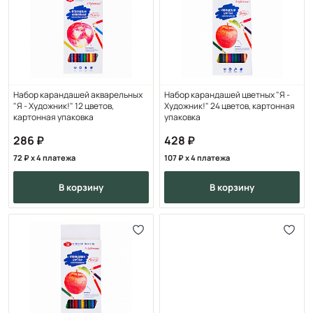
Набор карандашей акварельных
Набор карандашей цветных "Я -
"Я - Художник!" 12 цветов,
Художник!" 24 цветов, картонная
картонная упаковка
упаковка
286
428
72
x 4 платежа
107
x 4 платежа
в корзину
в корзину