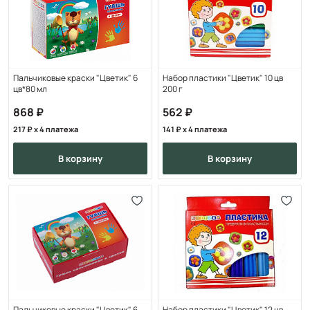
Пальчиковые краски "Цветик" 6
Набор пластики "Цветик" 10 цв
цв*80 мл
200 г
868
562
217
x 4 платежа
141
x 4 платежа
в корзину
в корзину
Пальчиковые краски "Цветик" 6
Набор пластики "Цветик" 12 цв