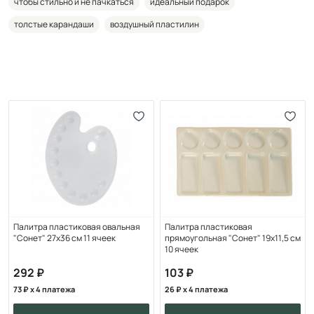
чтобы стильно и не пачкаться
идеальный подарок
толстые карандаши
воздушный пластилин
Палитра пластиковая овальная
Палитра пластиковая
"Сонет" 27х36 см 11 ячеек
прямоугольная "Сонет" 19х11,5 см
10 ячеек
292
103
73
x 4 платежа
26
x 4 платежа