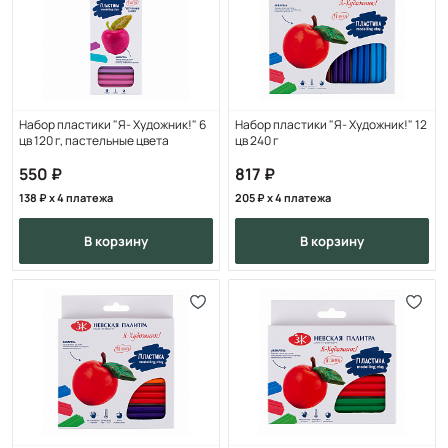
Набор пластики "Я- Художник!" 6
Набор пластики "Я- Художник!" 12
цв 120 г, пастельные цвета
цв 240 г
550
817
138
x 4 платежа
205
x 4 платежа
в корзину
в корзину