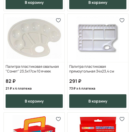
в корзину
в корзину
Палитра пластиковая овальная
Палитра пластиковая
"Сонет" 23,5х17см 10 ячеек
прямоугольная 34х23,4 см
82
291
21
x 4 платежа
73
x 4 платежа
в корзину
в корзину