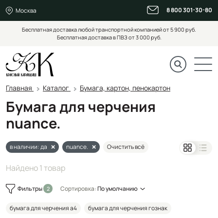
8 800 301-30-80
Москва
Бесплатная доставка любой транспортной компанией от 5 900 руб.
Бесплатная доставка в ПВЗ от 3 000 руб.
Главная
Каталог
Бумага, картон, пенокартон
Бумага для черчения
nuance.
в наличии: да
nuance.
Очистить всё
Найдено 1 товар
Фильтры
Сортировка:
По умолчанию
бумага для черчения а4
бумага для черчения гознак