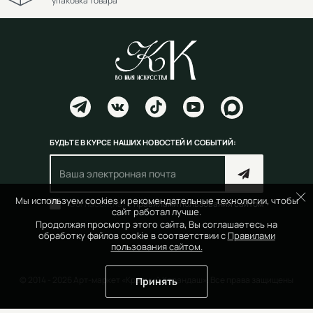
упаковка товара
БУДЬТЕ В КУРСЕ НАШИХ НОВОСТЕЙ И СОБЫТИЙ:
Мы используем cookies и рекомендательные технологии, чтобы
Согласен(на) с
правилами пользования сайтом
сайт работал лучше.
Продолжая просмотр этого сайта, Вы соглашаетесь на
обработку файлов cookie в соответствии с
Правилами
пользования сайтом.
© 2014 - 2026 Арт-маркет «Красный Карандаш». Все права защищены
Принять