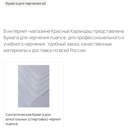
бумага для черчения а2
В интернет-магазине Красный Карандаш представлена
бумага для черчения nuance. для профессионального и
учебного черчения. Удобный заказ, качественные
материалы и доставка по всей России.
Синтетическая бумага для
алкогольных (спиртовых) чернил
nuance.