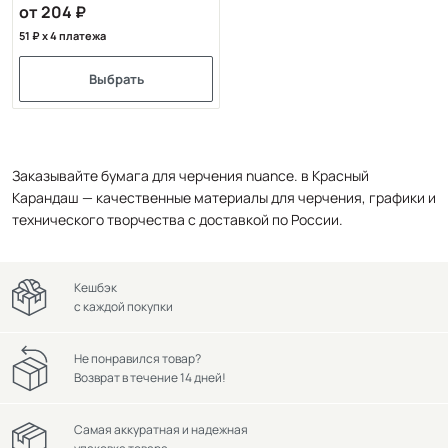
от 204
51
x 4 платежа
Выбрать
Заказывайте бумага для черчения nuance. в Красный
Карандаш — качественные материалы для черчения, графики и
технического творчества с доставкой по России.
Кешбэк
с каждой покупки
Не понравился товар?
Возврат в течение 14 дней!
Самая аккуратная и надежная