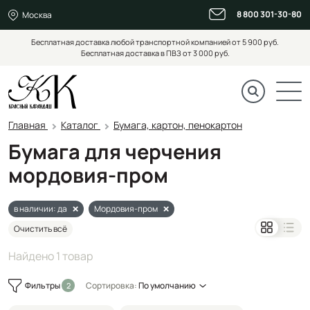
8 800 301-30-80
Москва
Бесплатная доставка любой транспортной компанией от 5 900 руб.
Бесплатная доставка в ПВЗ от 3 000 руб.
Главная
Каталог
Бумага, картон, пенокартон
Бумага для черчения
мордовия-пром
в наличии: да
Мордовия-пром
Очистить всё
Найдено 1 товар
Фильтры
Сортировка:
По умолчанию