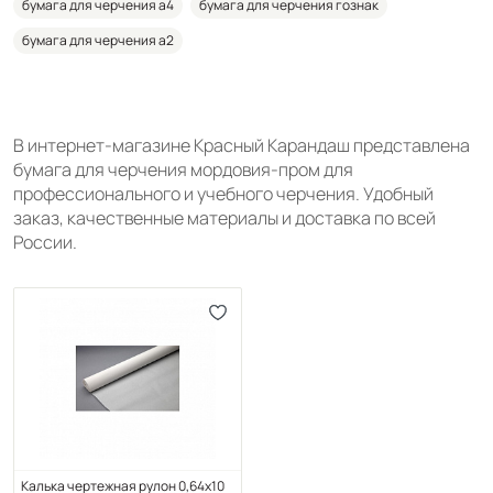
бумага для черчения а4
бумага для черчения гознак
бумага для черчения а2
В интернет-магазине Красный Карандаш представлена
бумага для черчения мордовия-пром для
профессионального и учебного черчения. Удобный
заказ, качественные материалы и доставка по всей
России.
Калька чертежная рулон 0,64х10