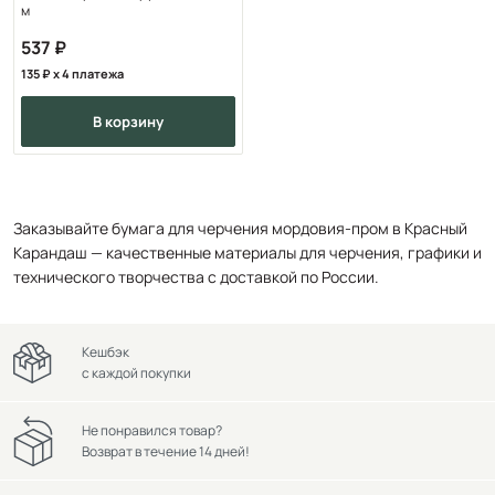
м
537
135
x 4 платежа
в корзину
Заказывайте бумага для черчения мордовия-пром в Красный
Карандаш — качественные материалы для черчения, графики и
технического творчества с доставкой по России.
Кешбэк
с каждой покупки
Не понравился товар?
Возврат в течение 14 дней!