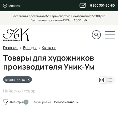
8 800 301-30-80
Москва
Бесплатная доставка любой транспортной компанией от 5 900 руб.
Бесплатная доставка в ПВЗ от 3 000 руб.
Главная
Бренды
Каталог
Товары для художников
производителя Уник-Ум
в наличии: да
Найдено 1 товар
Фильтры
Сортировка:
По умолчанию