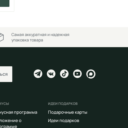
Самая аккуратная и надежная
упаковка товара
ься
НУСЫ
ИДЕИ ПОДАРКОВ
нусная программа
Подарочные карты
ложение о
Идеи подарков
ограмме