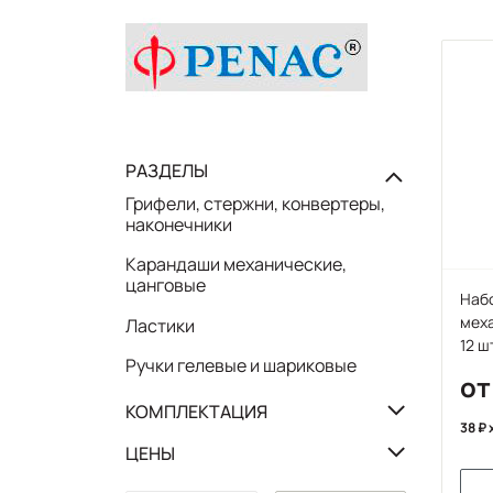
РАЗДЕЛЫ
Грифели, стержни, конвертеры,
наконечники
Карандаши механические,
цанговые
Наб
мех
Ластики
12 ш
Ручки гелевые и шариковые
от
КОМПЛЕКТАЦИЯ
38
ЦЕНЫ