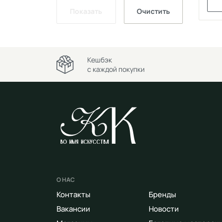
Показать
Очистить
Кешбэк
с каждой покупки
О НАС
Контакты
Бренды
Вакансии
Новости