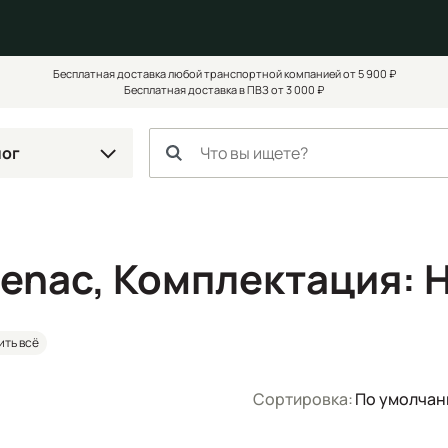
Бесплатная доставка любой транспортной компанией от 5 900 ₽
Бесплатная доставка в ПВЗ от 3 000 ₽
лог
Penac, Комплектация: 
ить всё
Сортировка:
По умолча