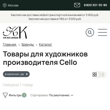
8 800 301-30-80
Москва
Бесплатная доставка любой транспортной компанией от 5 900 руб.
Бесплатная доставка в ПВЗ от 3 000 руб.
Главная
Бренды
Каталог
Товары для художников
производителя Cello
в наличии: да
Найдено 1 товар
Фильтры
Сортировка:
По умолчанию