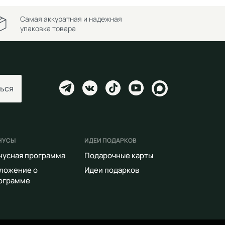
Самая аккуратная и надежная
упаковка товара
ься
НУСЫ
ИДЕИ ПОДАРКОВ
нусная программа
Подарочные карты
ложение о
Идеи подарков
ограмме