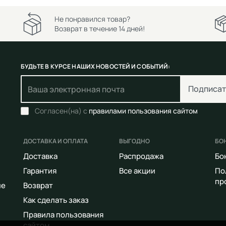
Не понравился товар?
Возврат в течение 14 дней!
БУДЬТЕ В КУРСЕ НАШИХ НОВОСТЕЙ И СОБЫТИЙ:
Подписат
Согласен(на) с
правилами пользования сайтом
ДОСТАВКА И ОПЛАТА
ВЫГОДНО
БО
Доставка
Распродажа
Бо
Гарантия
Все акции
По
пр
ие
Возврат
Как сделать заказ
Правила пользования
сайтом