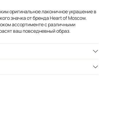
зким оригинальное лаконичное украшение в
ого значка от бренда Heart of Moscow.
роком ассортименте с различными
расят ваш повседневный образ.