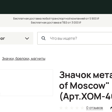
Бесплатная доставка любой транспортной компанией от 5 900 ₽
Бесплатная доставка в ПВЗ от 3 000 ₽
лог
Значки, брелоки, магниты
Значок мет
of Moscow"
(Арт.ХОМ-4
0 отзывов