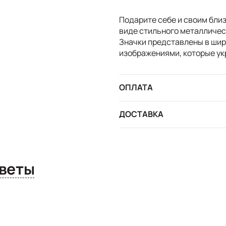
Подарите себе и своим бли
виде стильного металлическ
Значки представлены в ши
изображениями, которые ук
ОПЛАТА
ДОСТАВКА
сы и ответы