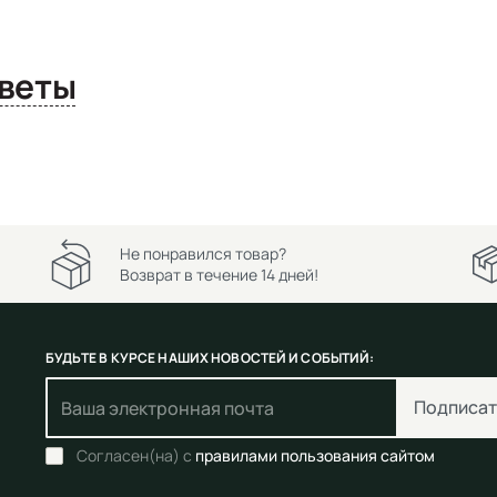
сы и ответы
Не понравился товар?
Возврат в течение 14 дней!
БУДЬТЕ В КУРСЕ НАШИХ НОВОСТЕЙ И СОБЫТИЙ:
Подписат
Согласен(на) с
правилами пользования сайтом