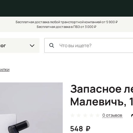
Бесплатная доставка любой транспортной компанией от 5 900 ₽
Бесплатная доставка в ПВЗ от 3 000 ₽
лог
чилки
Запасное л
Малевичъ, 1
0 отзывов
548