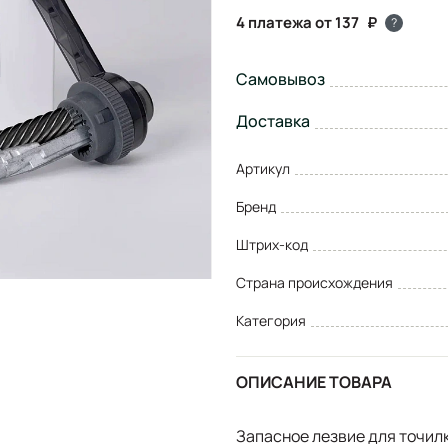
4 платежа от 137
?
Самовывоз
Доставка
Артикул
Бренд
Штрих-код
Страна происхождения
Категория
ОПИСАНИЕ ТОВАРА
Запасное лезвие для точил