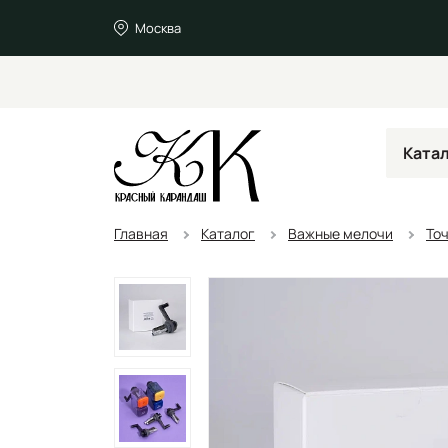
Москва
Ката
Главная
Каталог
Важные мелочи
То