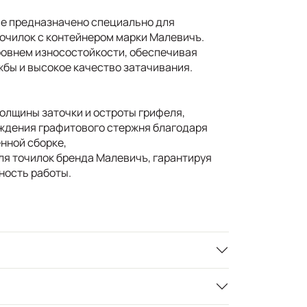
ие предназначено специально для
очилок с контейнером марки Малевичъ.
овнем износостойкости, обеспечивая
бы и высокое качество затачивания.
олщины заточки и остроты грифеля,
ждения графитового стержня благодаря
нной сборке,
я точилок бренда Малевичъ, гарантируя
ность работы.