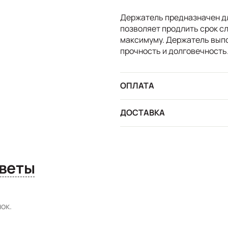
Держатель предназначен дл
позволяет продлить срок с
максимуму. Держатель выпо
прочность и долговечность
ОПЛАТА
ДОСТАВКА
сы и ответы
ок.