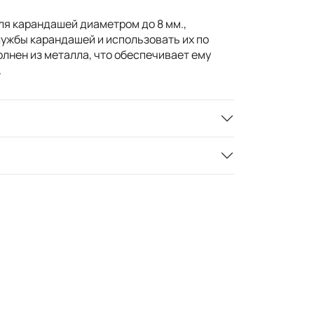
я карандашей диаметром до 8 мм.,
лужбы карандашей и использовать их по
лнен из металла, что обеспечивает ему
.