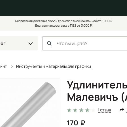
Бесплатная доставка любой транспортной компанией от 5 900 ₽
Бесплатная доставка в ПВЗ от 3 000 ₽
лог
чинг
Инструменты и материалы для графики
Удлинитель
Малевичъ (
1 отзыв
170