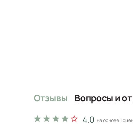
Отзывы
Вопро
4.0
на основе
1
оцен