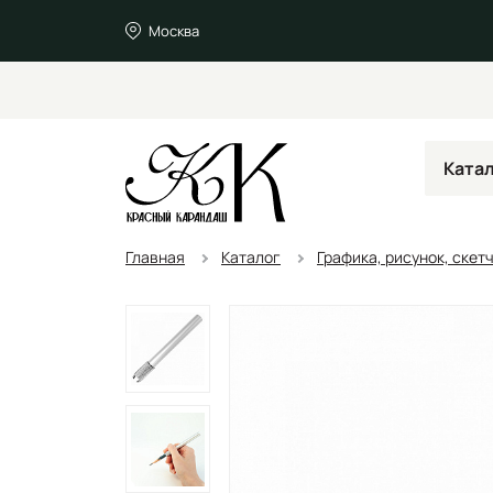
Москва
Ката
Главная
Каталог
Графика, рисунок, скет