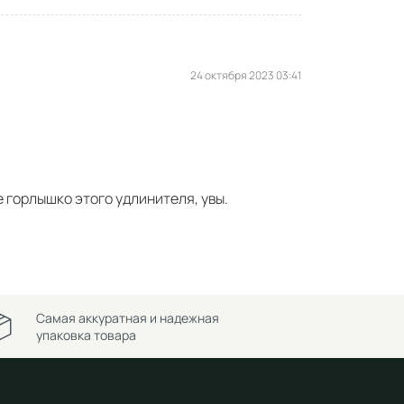
24 октября 2023 03:41
е горлышко этого удлинителя, увы.
Самая аккуратная и надежная
упаковка товара