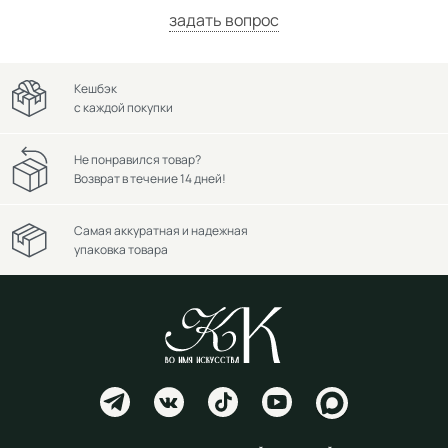
задать вопрос
Кешбэк
с каждой покупки
Не понравился товар?
Возврат в течение 14 дней!
Самая аккуратная и надежная
упаковка товара