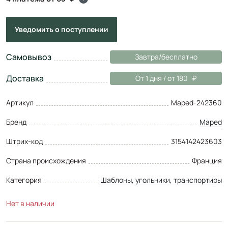
Уведомить
о поступлении
Самовывоз
Завтра/бесплатно
Доставка
От 1 дня / от 180
Артикул
Maped-242360
Бренд
Maped
Штрих-код
3154142423603
Страна происхождения
Франция
Категория
Шаблоны, угольники, транспортиры
Нет в наличии