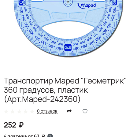
Транспортир Maped "Геометрик"
360 градусов, пластик
(Арт.Maped-242360)
0 отзывов
252
4 платежа от 63
?