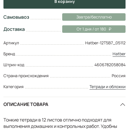
в корзину
Самовывоз
Завтра/бесплатно
Доставка
От 1 дня / от 180
Артикул
Hatber-12Т5B7_05112
Бренд
Hatber
Штрих-код
4606782058084
Страна происхождения
Россия
Категория
Тетради и обложки
ОПИСАНИЕ ТОВАРА
Тонкие тетради в 12 листов отлично подходят для
выполнения домашних и контрольных работ. Удобны