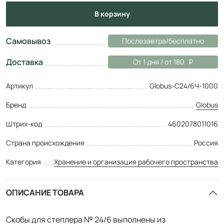
в корзину
Самовывоз
Послезавтра/бесплатно
Доставка
От 1 дня / от 180
Артикул
Globus-С24/6Ч-1000
Бренд
Globus
Штрих-код
4602078011016
Страна происхождения
Россия
Категория
Хранение и организация рабочего пространства
ОПИСАНИЕ ТОВАРА
Скобы для степлера № 24/6 выполнены из