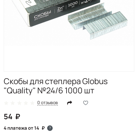
Скобы для степлера Globus
"Quality" №24/6 1000 шт
0 отзывов
54
4 платежа от 14
?