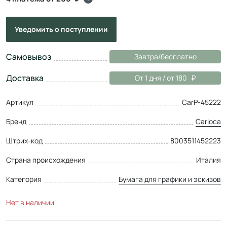
Уведомить
о поступлении
Самовывоз
Завтра/бесплатно
Доставка
От 1 дня / от 180
Артикул
CarP-45222
Бренд
Carioca
Штрих-код
8003511452223
Страна происхождения
Италия
Категория
Бумага для графики и эскизов
Нет в наличии