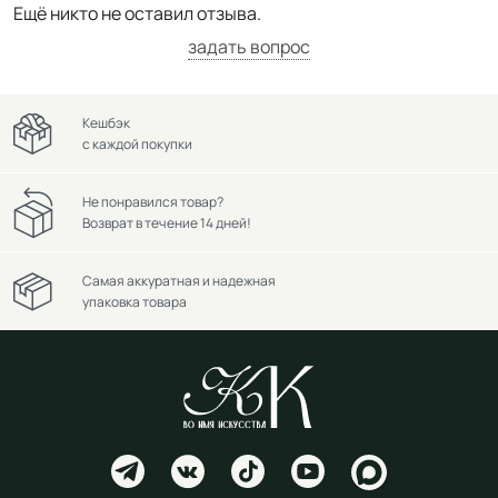
Ещё никто не оставил отзыва.
задать вопрос
Кешбэк
с каждой покупки
Не понравился товар?
Возврат в течение 14 дней!
Самая аккуратная и надежная
упаковка товара