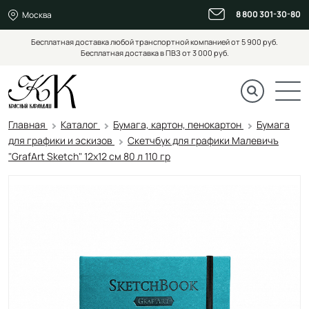
8 800 301-30-80
Москва
Бесплатная доставка любой транспортной компанией от 5 900 руб.
Бесплатная доставка в ПВЗ от 3 000 руб.
Главная
Каталог
Бумага, картон, пенокартон
Бумага
для графики и эскизов
Скетчбук для графики Малевичъ
"GrafArt Sketch" 12х12 см 80 л 110 гр