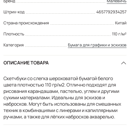
Бренд
Малевичъ
Штрих-код
4657792934257
Страна происхождения
Китай
Плотность
110 г/м²
Категория
Бумага для графики и эскизов
ОПИСАНИЕ ТОВАРА
Скетчбуки со слегка шероховатой бумагой белого
цвета плотностью 110 гр/м2. Отлично подходят для
рисования карандашами, пастелью, углем и другими
сухими материалами. Идеальны для эскизов и
набросков. Могут быть использованы для смешанных
техник в комбинациями с линерами и капиллярными
ручками, а также для лёгких набросков акварелью.