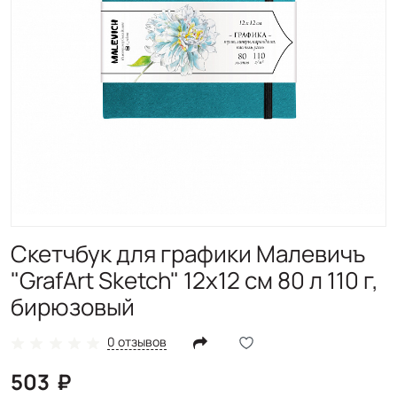
Скетчбук для графики Малевичъ
"GrafArt Sketch" 12х12 см 80 л 110 г,
бирюзовый
0 отзывов
503