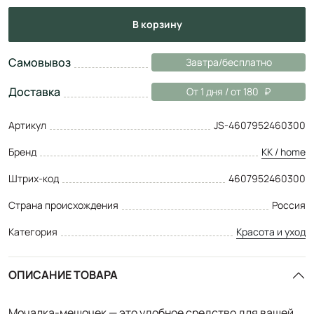
в корзину
Самовывоз
Завтра/бесплатно
Доставка
От 1 дня / от 180
Артикул
JS-4607952460300
Бренд
KK / home
Штрих-код
4607952460300
Страна происхождения
Россия
Категория
Красота и уход
ОПИСАНИЕ ТОВАРА
Мочалка-мешочек — это удобное средство для вашей