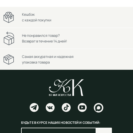
Кешбэк
с каждой покупки
Не понравился товар?
Возврат в течение 14 дней!
Самая аккуратная и надежная
упаковка товара
БУДЬТЕ В КУРСЕ НАШИХ НОВОСТЕЙ И СОБЫТИЙ: