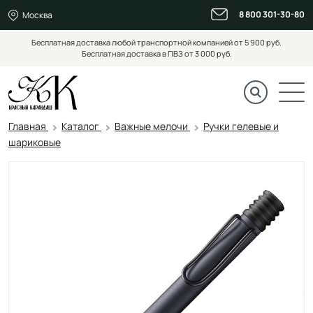
8 800 301-30-80
Москва
Бесплатная доставка любой транспортной компанией от 5 900 руб.
Бесплатная доставка в ПВЗ от 3 000 руб.
Главная
Каталог
Важные мелочи
Ручки гелевые и
шариковые