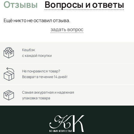
Отзывы
Вопросы и ответы
Ещё никто не оставил отзыва.
задать вопрос
Кешбэк
с каждой покупки
Не понравился товар?
Возврат в течение 14 дней!
Самая аккуратная и надежная
упаковка товара