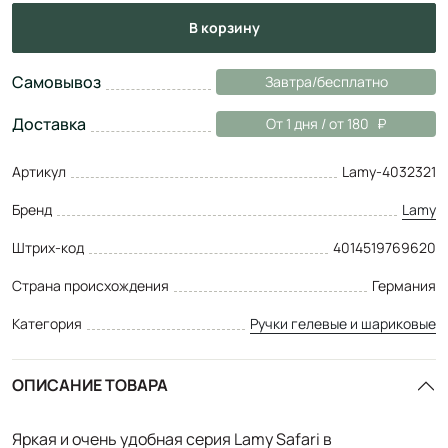
в корзину
Самовывоз
Завтра/бесплатно
Доставка
От 1 дня / от 180
Артикул
Lamy-4032321
Бренд
Lamy
Штрих-код
4014519769620
Страна происхождения
Германия
Категория
Ручки гелевые и шариковые
ОПИСАНИЕ ТОВАРА
Яркая и очень удобная серия Lamy Safari в