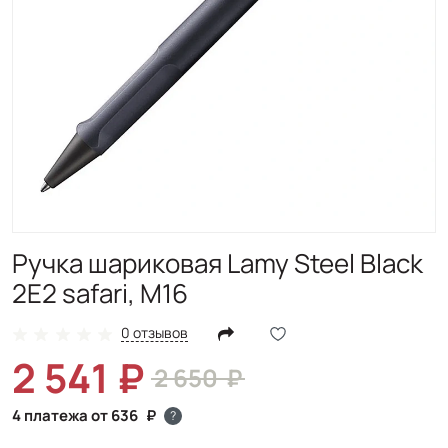
Ручка шариковая Lamy Steel Black
2E2 safari, M16
0 отзывов
2 541
2 650
4 платежа от 636
?