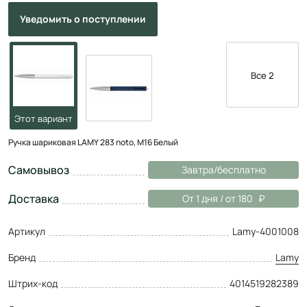
Уведомить
о поступлении
Все 2
Ручка шариковая LAMY 283 noto, M16 Белый
Самовывоз
Завтра/бесплатно
Доставка
От 1 дня / от 180
Артикул
Lamy-4001008
Бренд
Lamy
Штрих-код
4014519282389