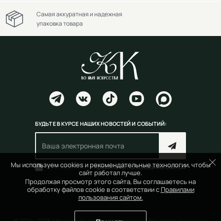
Самая аккуратная и надежная
упаковка товара
БУДЬТЕ В КУРСЕ НАШИХ НОВОСТЕЙ И СОБЫТИЙ:
Мы используем cookies и рекомендательные технологии, чтобы
Согласен(на) с
правилами пользования сайтом
сайт работал лучше.
Продолжая просмотр этого сайта, Вы соглашаетесь на
обработку файлов cookie в соответствии с
Правилами
пользования сайтом.
© 2014 - 2026 Арт-маркет «Красный Карандаш». Все права защищены