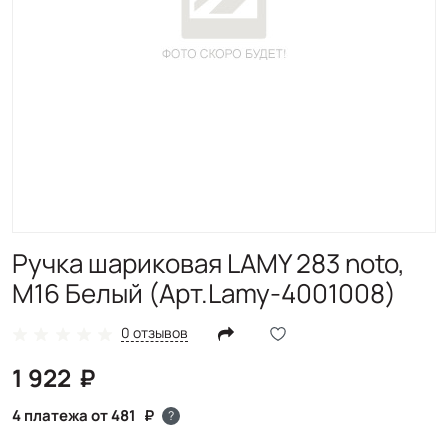
Ручка шариковая LAMY 283 noto,
M16 Белый (Арт.Lamy-4001008)
0 отзывов
1 922
4 платежа от 481
?