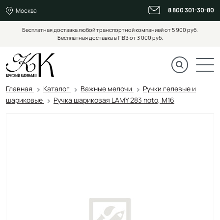
8 800 301-30-80
Москва
Бесплатная доставка любой транспортной компанией от 5 900 руб.
Бесплатная доставка в ПВЗ от 3 000 руб.
Главная
Каталог
Важные мелочи
Ручки гелевые и
шариковые
Ручка шариковая LAMY 283 noto, M16