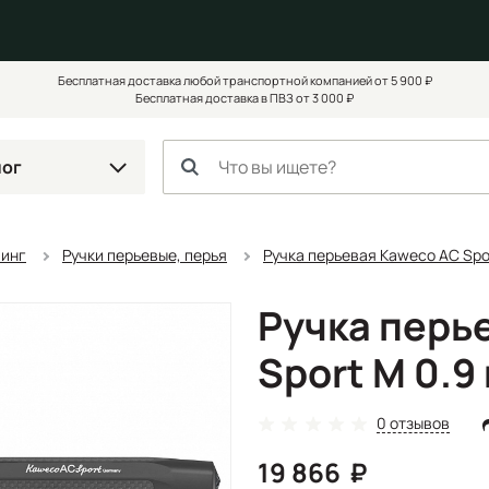
Бесплатная доставка любой транспортной компанией от 5 900 ₽
Бесплатная доставка в ПВЗ от 3 000 ₽
лог
чинг
Ручки перьевые, перья
Ручка перьевая Kaweco AC Spo
Ручка перь
Sport M 0.9
0 отзывов
19 866