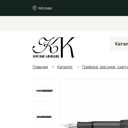
Москва
Ката
Главная
Каталог
Графика, рисунок, скет