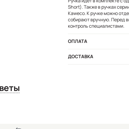
Ручка идёт в комплекте с о
Short). Также в ручках сер
Kaweco. К ручке можно отд
собирают вручную. Перед в
контроль специалистами.
ОПЛАТА
ДОСТАВКА
сы и ответы