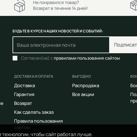
Не понравился товар?
Возврат в течение 14 дней!
БУДЬТЕ В КУРСЕ НАШИХ НОВОСТЕЙ И СОБЫТИЙ:
Подписат
Согласен(на) с
правилами пользования сайтом
ДОСТАВКА И ОПЛАТА
ВЫГОДНО
БО
Доставка
Распродажа
Бо
Гарантия
Все акции
По
пр
ие
Возврат
Как сделать заказ
Правила пользования
сайтом
 технологии, чтобы сайт работал лучше.