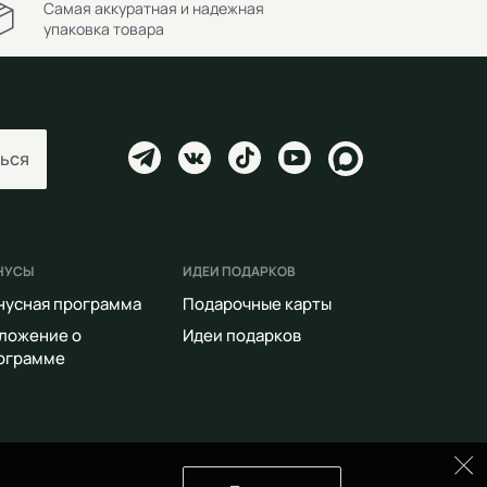
Самая аккуратная и надежная
упаковка товара
ься
НУСЫ
ИДЕИ ПОДАРКОВ
нусная программа
Подарочные карты
ложение о
Идеи подарков
ограмме