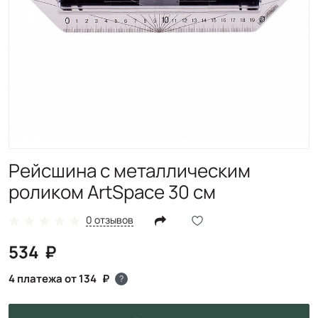
Рейсшина с металлическим
роликом ArtSpace 30 см
0 отзывов
534
4 платежа от 134
?