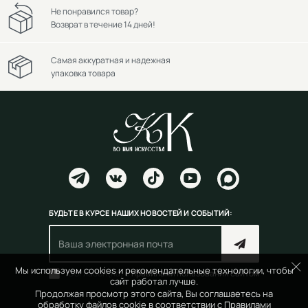
Не понравился товар?
Возврат в течение 14 дней!
Самая аккуратная и надежная
упаковка товара
БУДЬТЕ В КУРСЕ НАШИХ НОВОСТЕЙ И СОБЫТИЙ:
Мы используем cookies и рекомендательные технологии, чтобы
Согласен(на) с
правилами пользования сайтом
сайт работал лучше.
Продолжая просмотр этого сайта, Вы соглашаетесь на
обработку файлов cookie в соответствии с
Правилами