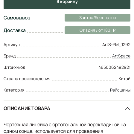
в корзину
Самовывоз
Завтра/бесплатно
Доставка
От 1 дня / от 180
Артикул
ArtS-РМ_1292
Бренд
ArtSpace
Штрих-код
4650062492921
Страна происхождения
Китай
Категория
Рейсшины
ОПИСАНИЕ ТОВАРА
Чертёжная линейка с ортогональной перекладиной на
одном конце, используется для проведения