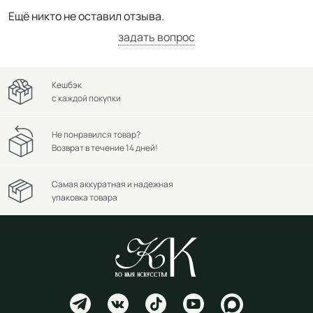
Ещё никто не оставил отзыва.
задать вопрос
Кешбэк
с каждой покупки
Не понравился товар?
Возврат в течение 14 дней!
Самая аккуратная и надежная
упаковка товара