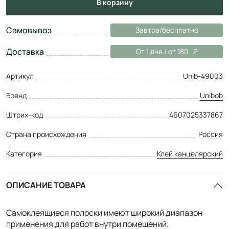
в корзину
Самовывоз
Завтра/бесплатно
Доставка
От 1 дня / от 180
Артикул
Unib-49003
Бренд
Unibob
Штрих-код
4607025337867
Страна происхождения
Россия
Категория
Клей канцелярский
ОПИСАНИЕ ТОВАРА
Самоклеящиеся полоски имеют широкий диапазон
применения для работ внутри помещений.