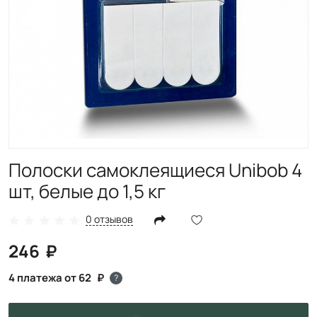
Полоски самоклеящиеся Unibob 4
шт, белые до 1,5 кг
0 отзывов
246
4 платежа от 62
?