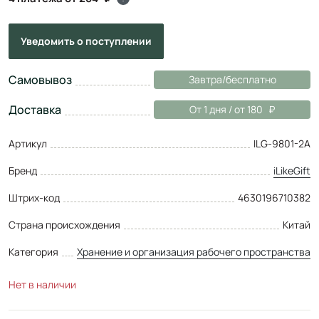
Уведомить
о поступлении
Самовывоз
Завтра/бесплатно
Доставка
От 1 дня / от 180
Артикул
ILG-9801-2A
Бренд
iLikeGift
Штрих-код
4630196710382
Страна происхождения
Китай
Категория
Хранение и организация рабочего пространства
Нет в наличии