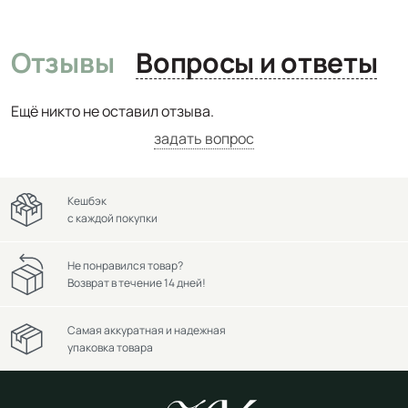
Отзывы
Вопросы и ответы
Ещё никто не оставил отзыва.
задать вопрос
Кешбэк
с каждой покупки
Не понравился товар?
Возврат в течение 14 дней!
Самая аккуратная и надежная
упаковка товара