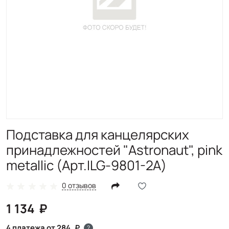
Подставка для канцелярских
принадлежностей "Astronaut", pink
metallic (Арт.ILG-9801-2A)
0 отзывов
1 134
4 платежа от 284
?