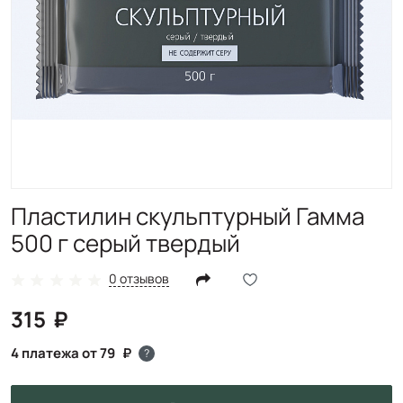
Пластилин скульптурный Гамма
500 г серый твердый
0 отзывов
315
4 платежа от 79
?