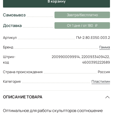
в корзину
Самовывоз
Завтра/бесплатно
Доставка
От 1 дня / от 180
Артикул
ГМ-2.80.Е050.003.2
Бренд
Гамма
Штрих-
2009900099914, 2200933409422,
код
4600395222689
Страна происхождения
Россия
Категория
Пластилин
ОПИСАНИЕ ТОВАРА
Оптимальное для работы скульпторов соотношение