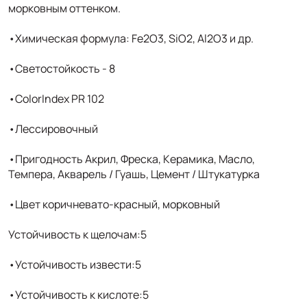
морковным оттенком.
•Химическая формула: Fe2O3, SiO2, Al2O3 и др.
•Светостойкость - 8
•ColorIndex PR 102
•Лессировочный
•Пригодность Акрил, Фреска, Керамика, Масло,
Темпера, Акварель / Гуашь, Цемент / Штукатурка
•Цвет коричневато-красный, морковный
Устойчивость к щелочам:5
•Устойчивость извести:5
•Устойчивость к кислоте:5