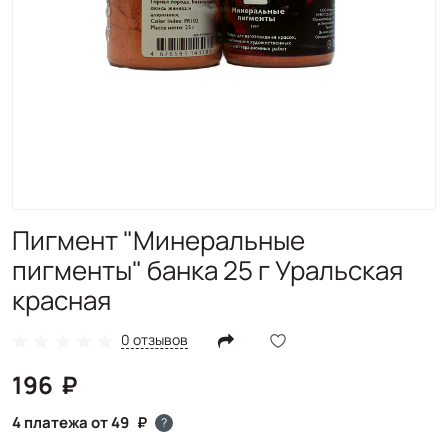
Пигмент "Минеральные
пигменты" банка 25 г Уральская
красная
0 отзывов
196
4 платежа от 49
?