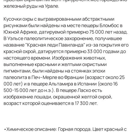
железный руды на Урале.
Кусочки охры с выгравированными абстрактными
рисунками были найдены на месте пещеры Бломбос в
Южной Африке, датируемой примерно 75 000 лет назад.
В Уэльсе палеолитическое захоронение, получившее
название "Красная леди Павиланда" из-за покрытия его
красной охрой, датируется примерно 33 000 годами до
настоящего времени. Изображения животных,
выполненные красными и желтыми охристыми
пигментами, были найдены на стоянках эпохи
палеолита в Печ–Мерле во Франции (возраст около 25
000 лет) и в пещере Альтамира в Испании (около 16
500-15 000 лет до н.э.). В пещере Ласко есть
изображение лошади, окрашенной желтой охрой,
возраст которой оценивается в 17 300 лет.
•Химическое описание: Горная порода. Цвет красный с