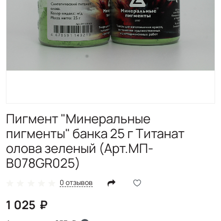
Пигмент "Минеральные
пигменты" банка 25 г Титанат
олова зеленый (Арт.МП-
B078GR025)
0 отзывов
1 025