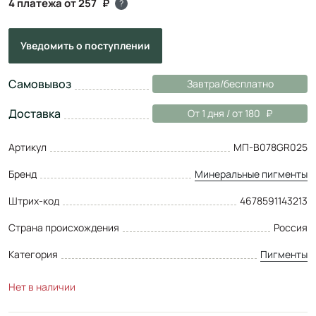
4 платежа от 257
?
Уведомить
о поступлении
Самовывоз
Завтра/бесплатно
Доставка
От 1 дня / от 180
Артикул
МП-B078GR025
Бренд
Минеральные пигменты
Штрих-код
4678591143213
Страна происхождения
Россия
Категория
Пигменты
Нет в наличии