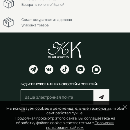
Возврат в течение 14 дней!
Самая аккуратная и надежная
упаковка товара
БУДЬТЕ В КУРСЕ НАШИХ НОВОСТЕЙ И СОБЫТИЙ:
Мы используем cookies и рекомендательные технологии, чтобы
Согласен(на) с
правилами пользования сайтом
сайт работал лучше.
Продолжая просмотр этого сайта, Вы соглашаетесь на
обработку файлов cookie в соответствии с
Правилами
пользования сайтом.