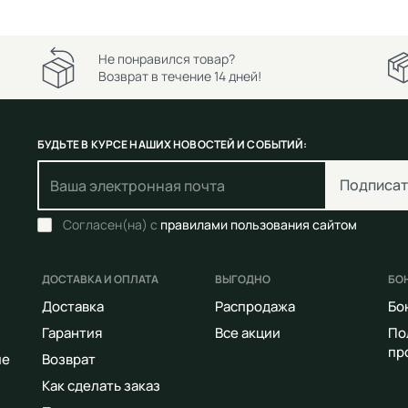
Не понравился товар?
Возврат в течение 14 дней!
БУДЬТЕ В КУРСЕ НАШИХ НОВОСТЕЙ И СОБЫТИЙ:
Подписат
Согласен(на) с
правилами пользования сайтом
ДОСТАВКА И ОПЛАТА
ВЫГОДНО
БО
Доставка
Распродажа
Бо
Гарантия
Все акции
По
пр
ие
Возврат
Как сделать заказ