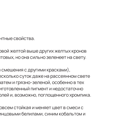
нтные свойства.
вой желтой выше других желтых кронов
товых, но она сильно зеленеет на свету.
 смешения с другими красками),
есколько суток даже на рассеянном свете
затем и грязно-зеленой, особенно в тех
риготовленный пигмент и недостаточно
олей и, возможно, поглощенного хромпика.
всем стойкая и меняет цвет в смеси с
инцовыми белилами, синим кобальтом и