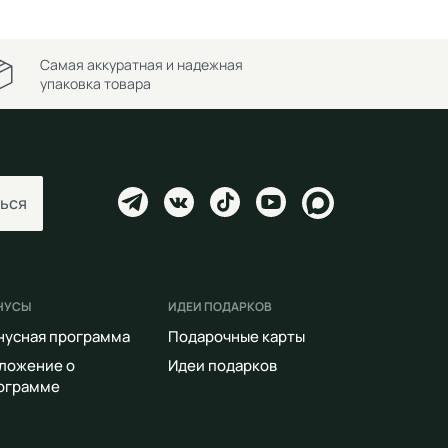
Самая аккуратная и надежная
упаковка товара
ься
НУСЫ
ИДЕИ ПОДАРКОВ
нусная программа
Подарочные карты
ложение о
Идеи подарков
ограмме