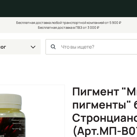
Бесплатная доставка любой транспортной компанией от 5 900 ₽
Бесплатная доставка в ПВЗ от 3 000 ₽
лог
Пигмент "
пигменты" б
Стронциано
(Арт.МП-B0