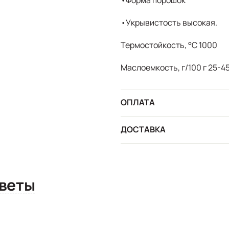
•Укрывистость высокая.
Термостойкость, °С 1000
Маслоемкость, г/100 г 25-4
ОПЛАТА
ДОСТАВКА
сы и ответы