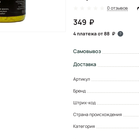
0 отзывов
349
4 платежа от 88
?
Самовывоз
Доставка
Артикул
Бренд
Штрих-код
Страна происхождения
Категория