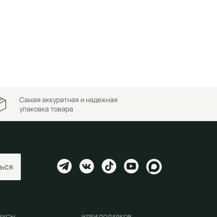
Самая аккуратная и надежная
упаковка товара
ься
НУСЫ
ИДЕИ ПОДАРКОВ