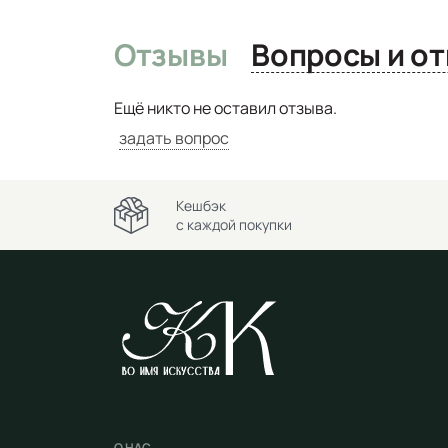
Отзывы
Вопро
Ещё никто не оставил отзыва.
задать вопрос
Кешбэк
с каждой покупки
О НАС