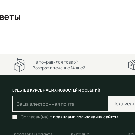
сы и ответы
Не понравился товар?
Возврат в течение 14 дней!
БУДЬТЕ В КУРСЕ НАШИХ НОВОСТЕЙ И СОБЫТИЙ:
Подписат
Согласен(на) с
правилами пользования сайтом
ДОСТАВКА И ОПЛАТА
ВЫГОДНО
БО