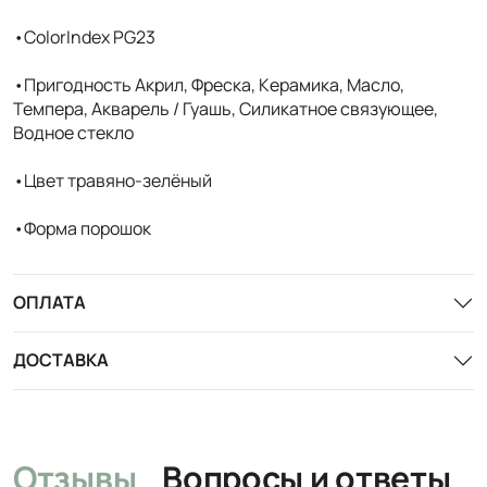
•ColorIndex PG23
•Пригодность Акрил, Фреска, Керамика, Масло,
Темпера, Акварель / Гуашь, Силикатное связующее,
Водное стекло
•Цвет травяно-зелёный
•Форма порошок
ОПЛАТА
ДОСТАВКА
Отзывы
Вопросы и ответы