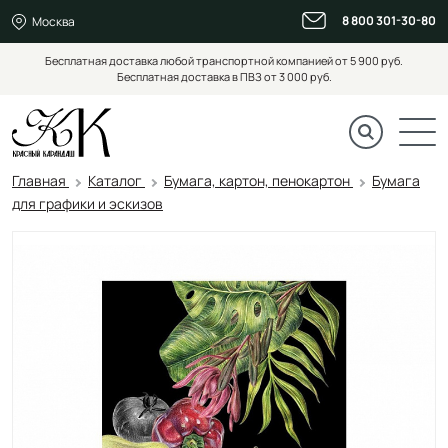
8 800 301-30-80
Москва
Бесплатная доставка любой транспортной компанией от 5 900 руб.
Бесплатная доставка в ПВЗ от 3 000 руб.
Главная
Каталог
Бумага, картон, пенокартон
Бумага
для графики и эскизов