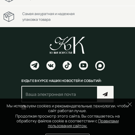
Самая аккуратная и надежная
упаковка товара
БУДЬТЕ В КУРСЕ НАШИХ НОВОСТЕЙ И СОБЫТИЙ:
Мы используем cookies и рекомендательные технологии, чтобы
Согласен(на) с
правилами пользования сайтом
сайт работал лучше.
Продолжая просмотр этого сайта, Вы соглашаетесь на
обработку файлов cookie в соответствии с
Правилами
пользования сайтом.