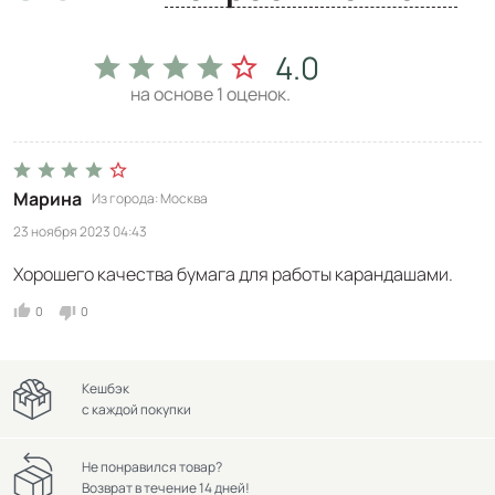
4.0
на основе
1
оценок.
Марина
Из города
Москва
23 ноября 2023 04:43
Хорошего качества бумага для работы карандашами.
0
0
Кешбэк
с каждой покупки
Не понравился товар?
Возврат в течение 14 дней!