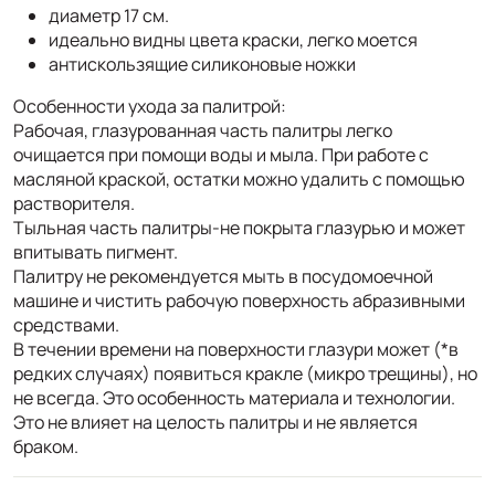
диаметр 17 см.
идеально видны цвета краски, легко моется
антискользящие силиконовые ножки
Особенности ухода за палитрой:
Рабочая, глазурованная часть палитры легко
очищается при помощи воды и мыла. При работе с
масляной краской, остатки можно удалить с помощью
растворителя.
Тыльная часть палитры-не покрыта глазурью и может
впитывать пигмент.
Палитру не рекомендуется мыть в посудомоечной
машине и чистить рабочую поверхность абразивными
средствами.
В течении времени на поверхности глазури может (*в
редких случаях) появиться кракле (микро трещины), но
не всегда. Это особенность материала и технологии.
Это не влияет на целость палитры и не является
браком.