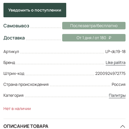
Уведомить
о поступлении
Самовывоз
Послезавтра/бесплатно
Доставка
От 1 дня / от 180
Артикул
LP-dc19-18
Бренд
Like palitra
Штрих-код
2200924972775
Страна происхождения
Россия
Категория
Палитры
Нет в наличии
ОПИСАНИЕ ТОВАРА