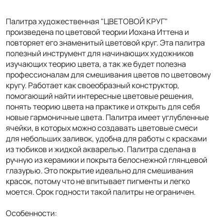
Палитра художественная "ЦВЕТОВОЙ КРУГ"
произведена по цветовой теории Иохана Иттена и
повторяет его знаменитый цветовой круг. Эта палитра
полезный инструмент для начинающих художников
изучающих теорию цвета, а так же будет полезна
профессионалам для смешивания цветов по цветовому
кругу. Работает как своеобразный конструктор,
помогающий найти интересные цветовые решения,
понять теорию цвета на практике и открыть для себя
новые гармоничные цвета. Палитра имеет углубленные
ячейки, в которых можно создавать цветовые смеси
для небольших заливок, удобна для работы с красками
из тюбиков и жидкой акварелью. Палитра сделана в
ручную из керамики и покрыта белоснежной глянцевой
глазурью. Это покрытие идеально для смешивания
красок, потому что не впитывает пигменты и легко
моется. Срок годности такой палитры не ограничен.
Особенности: