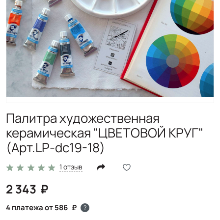
Палитра художественная
керамическая "ЦВЕТОВОЙ КРУГ"
(Арт.LP-dc19-18)
1 отзыв
2 343
4 платежа от 586
?