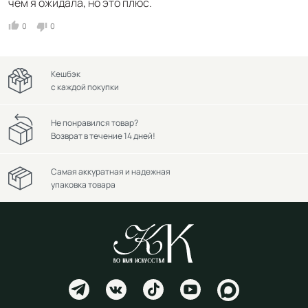
чем я ожидала, но это плюс.
0
0
Кешбэк
с каждой покупки
Не понравился товар?
Возврат в течение 14 дней!
Самая аккуратная и надежная
упаковка товара