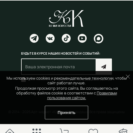
БУДЬТЕ В КУРСЕ НАШИХ НОВОСТЕЙ И СОБЫТИЙ:
Мы используем cookies и рекомендательные технологии, чтобы
Согласен(на) с
правилами пользования сайтом
сайт работал лучше.
Продолжая просмотр этого сайта, Вы соглашаетесь на
обработку файлов cookie в соответствии с
Правилами
пользования сайтом.
© 2014 - 2026 Арт-маркет «Красный Карандаш». Все права защищены
Принять