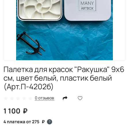
Палетка для красок "Ракушка" 9х6
см, цвет белый, пластик белый
(Арт.П-4202б)
0 отзывов
1 100
4 платежа от 275
?