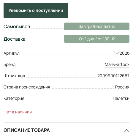
Уведомить
о поступлении
Самовывоз
Завтра/бесплатно
Доставка
От 1 дня / от 180
Артикул
П-4202б
Бренд
Many-artbox
Штрих-код
2009900122667
Страна происхождения
Россия
Категория
Палетки
Нет в наличии
ОПИСАНИЕ ТОВАРА