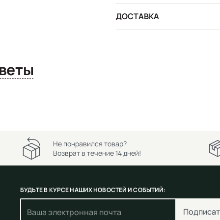
ДОСТАВКА
сы и ответы
Не понравился товар?
Возврат в течение 14 дней!
БУДЬТЕ В КУРСЕ НАШИХ НОВОСТЕЙ И СОБЫТИЙ:
Подписат