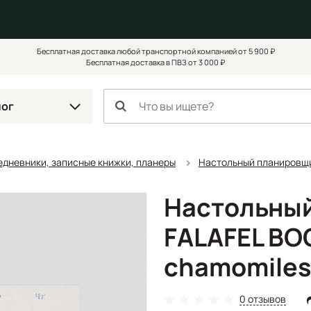
Бесплатная доставка любой транспортной компанией от 5 900 ₽
Бесплатная доставка в ПВЗ от 3 000 ₽
лог
едневники, записные книжки, планеры
Настольный планировщи
Настольны
FALAFEL BO
chamomiles
0 отзывов