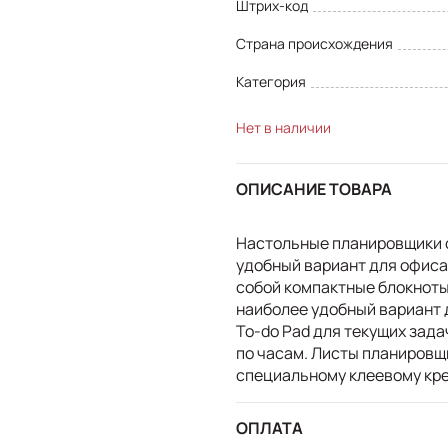
Штрих-код
Страна происхождения
Категория
Нет в наличии
ОПИСАНИЕ ТОВАРА
Настольные планировщики о
удобный вариант для офиса
собой компактные блокноты
наиболее удобный вариант д
To-do Pad для текущих зада
по часам. Листы планировщ
специальному клеевому кре
ОПЛАТА