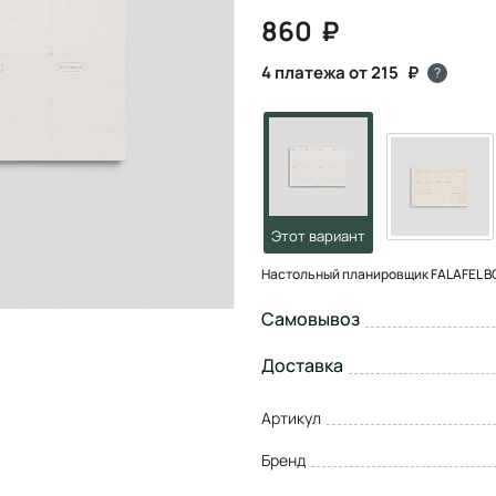
860
4 платежа от 215
?
Настольный планировщик FALAFEL BO
Самовывоз
Доставка
Артикул
Бренд