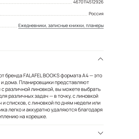
4670114512926
Россия
Ежедневники, записные книжки, планеры
т бренда FALAFEL BOOKS формата А4 — это
 и дома. Планировщики представляют
 с различной линовкой, вы можете выбрать
ля различных задач — в точку, с линовкой
ч и списков, с линовкой по дням недели или
ика легко и аккуратно удаляются благодаря
плению на корешке.