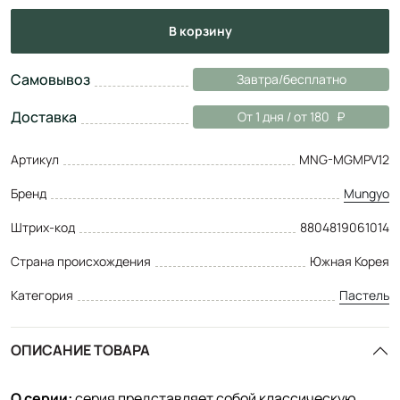
в корзину
Самовывоз
Завтра/бесплатно
Доставка
От 1 дня / от 180
Артикул
MNG-MGMPV12
Бренд
Mungyo
Штрих-код
8804819061014
Страна происхождения
Южная Корея
Категория
Пастель
ОПИСАНИЕ ТОВАРА
О серии:
серия представляет собой классическую