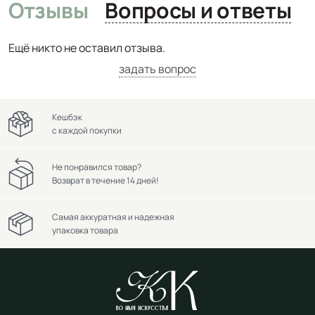
Отзывы
Вопросы и ответы
Ещё никто не оставил отзыва.
задать вопрос
Кешбэк
с каждой покупки
Не понравился товар?
Возврат в течение 14 дней!
Самая аккуратная и надежная
упаковка товара