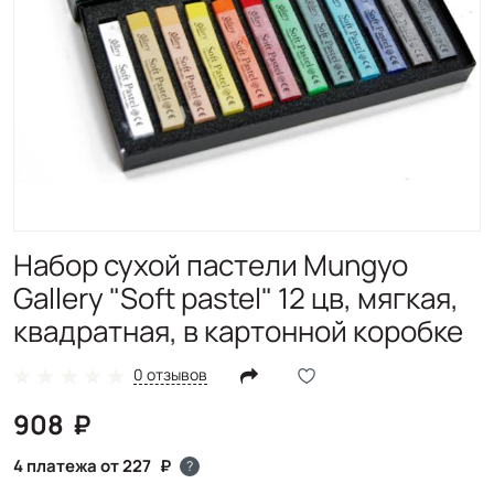
Набор сухой пастели Mungyo
Gallery "Soft pastel" 12 цв, мягкая,
квадратная, в картонной коробке
0 отзывов
908
4 платежа от 227
?