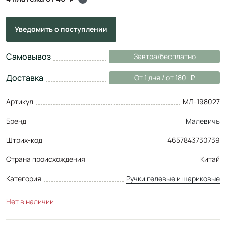
Уведомить
о поступлении
Самовывоз
Завтра/бесплатно
Доставка
От 1 дня / от 180
Артикул
МЛ-198027
Бренд
Малевичъ
Штрих-код
4657843730739
Страна происхождения
Китай
Категория
Ручки гелевые и шариковые
Нет в наличии