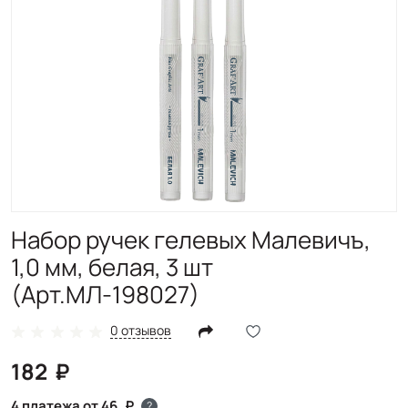
Набор ручек гелевых Малевичъ,
1,0 мм, белая, 3 шт
(Арт.МЛ-198027)
0 отзывов
182
4 платежа от 46
?