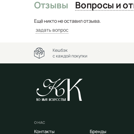
Отзывы
Вопро
Ещё никто не оставил отзыва.
задать вопрос
Кешбэк
с каждой покупки
О НАС
Контакты
Бренды