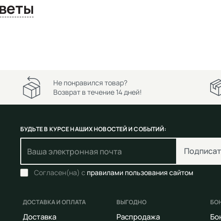
сы и ответы
Не понравился товар?
Возврат в течение 14 дней!
БУДЬТЕ В КУРСЕ НАШИХ НОВОСТЕЙ И СОБЫТИЙ:
Подписат
Согласен(на) с
правилами пользования сайтом
ДОСТАВКА И ОПЛАТА
ВЫГОДНО
БО
Доставка
Распродажа
Бо