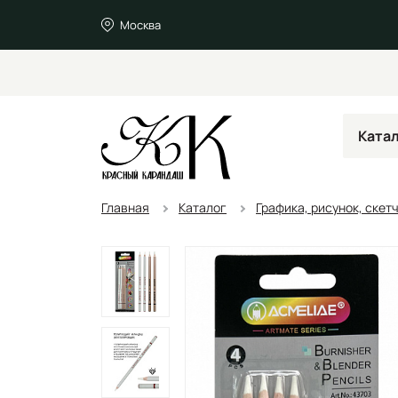
Москва
Ката
Главная
Каталог
Графика, рисунок, скет