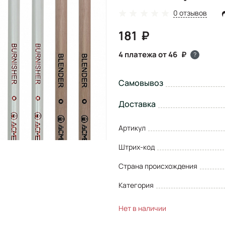
0 отзывов
181
4 платежа от 46
?
Самовывоз
Доставка
Артикул
Штрих-код
Страна происхождения
Категория
Нет в наличии