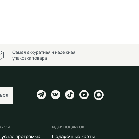
Самая аккуратная и надежная
упаковка товара
ься
НУСЫ
ИДЕИ ПОДАРКОВ
нусная программа
Подарочные карты