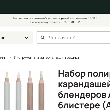
Бесплатная доставка любой транспортной компанией от 5 900 ₽
Бесплатная доставка в ПВЗ от 3 000 ₽
лог
чинг
Инструменты и материалы для графики
Набор пол
карандашей
блендеров A
блистере (