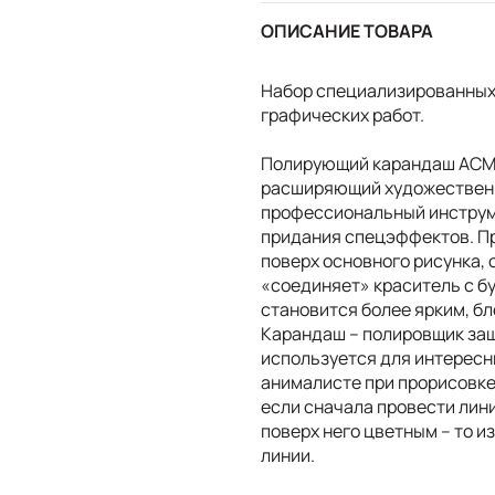
ОПИСАНИЕ ТОВАРА
Набор специализированных
графических работ.
Полирующий карандаш ACME
расширяющий художественн
профессиональный инструме
придания спецэффектов. П
поверх основного рисунка,
«соединяет» краситель с бу
становится более ярким, бл
Карандаш – полировщик за
используется для интересн
анималисте при прорисовке
если сначала провести лин
поверх него цветным – то и
линии.