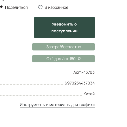
Поделиться
В избранное
Уведомить
о
поступлении
Завтра/бесплатно
От 1 дня / от 180
Acm-43703
6970254437034
Китай
Инструменты и материалы для графики