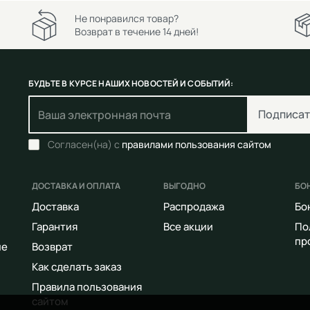
Не понравился товар?
Возврат в течение 14 дней!
БУДЬТЕ В КУРСЕ НАШИХ НОВОСТЕЙ И СОБЫТИЙ:
Подписат
Согласен(на) с
правилами пользования сайтом
ДОСТАВКА И ОПЛАТА
ВЫГОДНО
БО
Доставка
Распродажа
Бо
Гарантия
Все акции
По
пр
ие
Возврат
Как сделать заказ
Правила пользования
сайтом