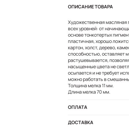
ОПИСАНИЕ ТОВАРА
Художественная масляная 
всех уровней: от начинающ
основе тонкотертых пигмен
пластичная, хорошо ложится
картон, холст, дерево, кам
способностью, оставляет м
растушевывается, позволяя
насыщенные цвета не светл
осыпается и не требует ис
можно работать в смешанны
Толщина мелка 11 мм.
Длина мелка 70 мм.
ОПЛАТА
ДОСТАВКА