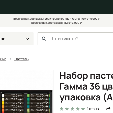
Бесплатная доставка любой транспортной компанией от 5 900 ₽
Бесплатная доставка в ПВЗ от 3 000 ₽
лог
чинг
Пастель
Набор паст
Гамма 36 цв
упаковка (
1 отзыв