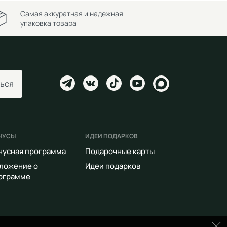
Самая аккуратная и надежная
упаковка товара
ься
НУСЫ
ИДЕИ ПОДАРКОВ
нусная программа
Подарочные карты
ложение о
Идеи подарков
ограмме