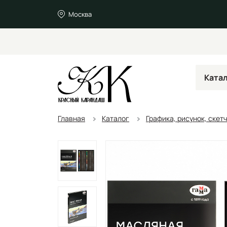
Москва
Ката
Главная
Каталог
Графика, рисунок, скет