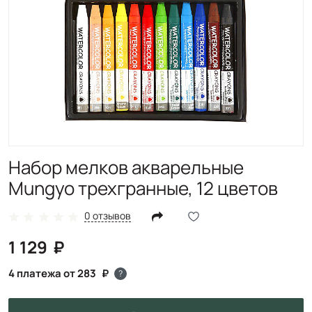
Набор мелков акварельные
Mungyo трехгранные, 12 цветов
0 отзывов
1 129
4 платежа от 283
?