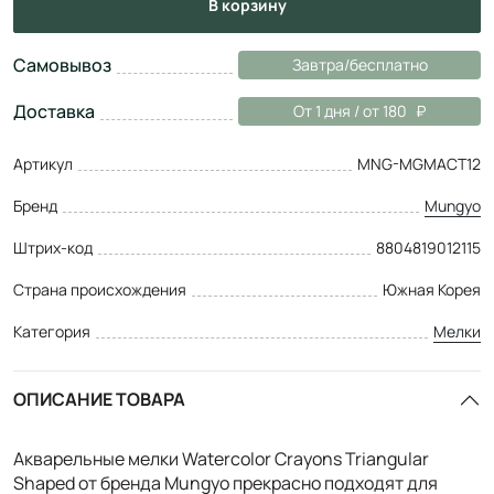
в корзину
Самовывоз
Завтра/бесплатно
Доставка
От 1 дня / от 180
Артикул
MNG-MGMACT12
Бренд
Mungyo
Штрих-код
8804819012115
Страна происхождения
Южная Корея
Категория
Мелки
ОПИСАНИЕ ТОВАРА
Акварельные мелки Watercolor Crayons Triangular
Shaped от бренда Mungyo прекрасно подходят для