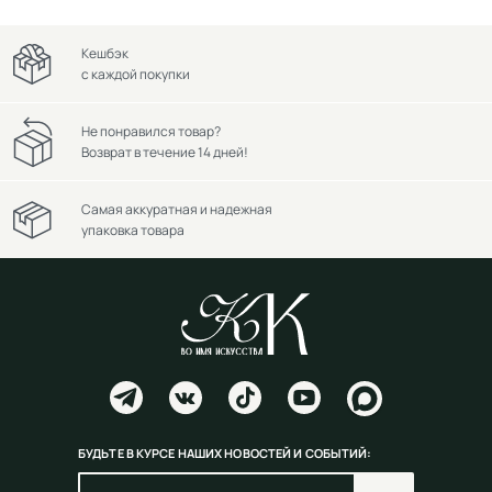
Кешбэк
с каждой покупки
Не понравился товар?
Возврат в течение 14 дней!
Самая аккуратная и надежная
упаковка товара
БУДЬТЕ В КУРСЕ НАШИХ НОВОСТЕЙ И СОБЫТИЙ: