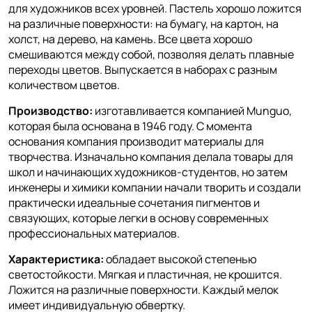
для художников всех уровней. Пастель хорошо ложится
на различные поверхности: на бумагу, на картон, на
холст, на дерево, на камень. Все цвета хорошо
смешиваются между собой, позволяя делать плавные
переходы цветов. Выпускается в наборах с разным
количеством цветов.
Производство:
изготавливается компанией Munguo,
которая была основана в 1946 году. С момента
основания компания производит материалы для
творчества. Изначально компания делала товары для
школ и начинающих художников-студентов, но затем
инженеры и химики компании начали творить и создали
практически идеальные сочетания пигментов и
связующих, которые легки в основу современных
профессиональных материалов.
Характеристика:
обладает высокой степенью
светостойкости. Мягкая и пластичная, не крошится.
Ложится на различные поверхности. Каждый мелок
имеет индивидуальную обвертку.