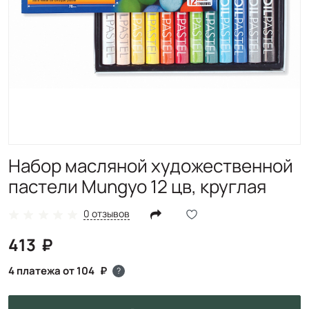
Набор масляной художественной
пастели Mungyo 12 цв, круглая
0 отзывов
413
4 платежа от 104
?