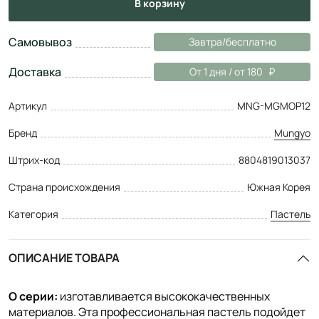
в корзину
Самовывоз
Завтра/бесплатно
Доставка
От 1 дня / от 180
Артикул
MNG-MGMOP12
Бренд
Mungyo
Штрих-код
8804819013037
Страна происхождения
Южная Корея
Категория
Пастель
ОПИСАНИЕ ТОВАРА
О серии:
изготавливается высококачественных
материалов. Эта профессиональная пастель подойдет