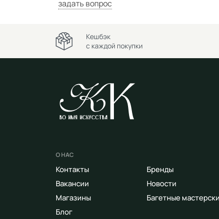
задать вопрос
Кешбэк
с каждой покупки
О НАС
Контакты
Бренды
Вакансии
Новости
Магазины
Багетные мастерск
Блог