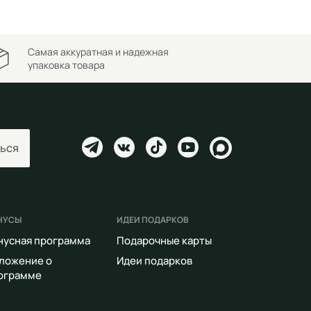
Самая аккуратная и надежная
упаковка товара
ься
НУСЫ
ИДЕИ ПОДАРКОВ
нусная программа
Подарочные карты
ложение о
Идеи подарков
ограмме