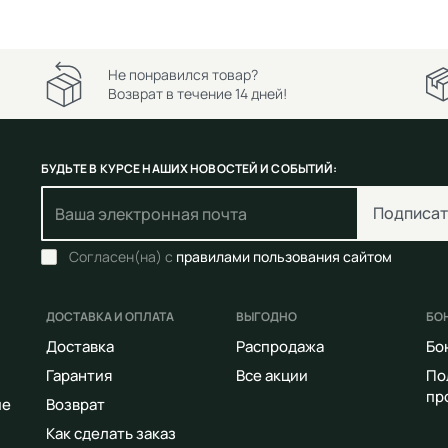
Не понравился товар?
Возврат в течение 14 дней!
БУДЬТЕ В КУРСЕ НАШИХ НОВОСТЕЙ И СОБЫТИЙ:
Подписат
Согласен(на) с
правилами пользования сайтом
ДОСТАВКА И ОПЛАТА
ВЫГОДНО
БО
Доставка
Распродажа
Бо
Гарантия
Все акции
По
пр
ие
Возврат
Как сделать заказ