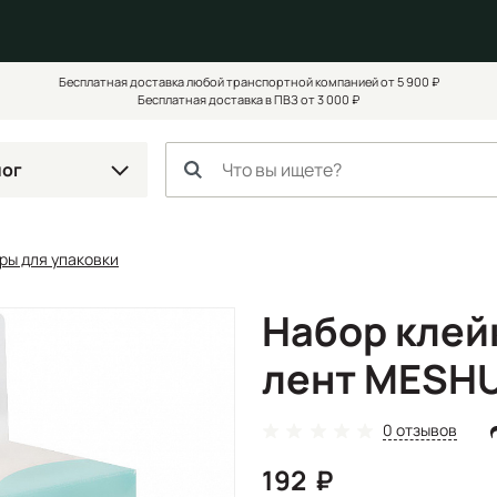
Бесплатная доставка любой транспортной компанией от 5 900 ₽
Бесплатная доставка в ПВЗ от 3 000 ₽
лог
ры для упаковки
Набор клей
лент MESHU 
0 отзывов
192