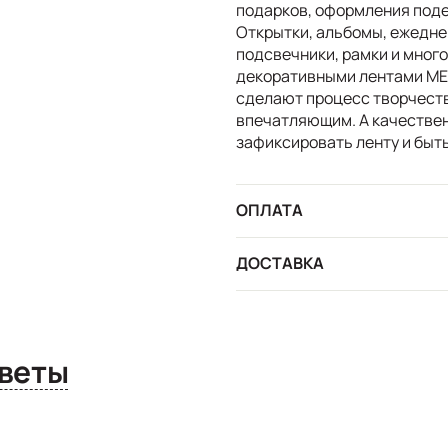
подарков, оформления поде
Открытки, альбомы, ежедне
подсвечники, рамки и много
декоративными лентами ME
сделают процесс творчеств
впечатляющим. А качествен
зафиксировать ленту и быт
ОПЛАТА
ДОСТАВКА
сы и ответы