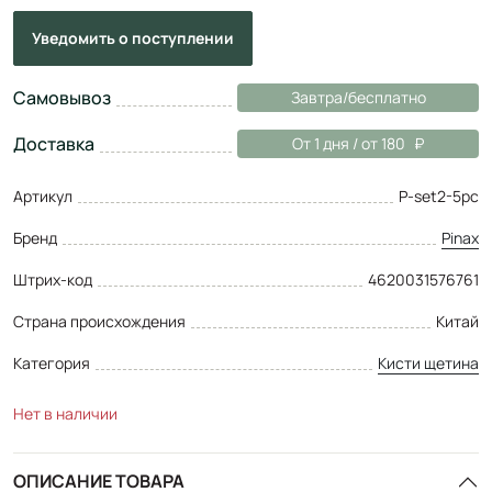
Уведомить
о поступлении
Самовывоз
Завтра/бесплатно
Доставка
От 1 дня / от 180
Артикул
P-set2-5pc
Бренд
Pinax
Штрих-код
4620031576761
Страна происхождения
Китай
Категория
Кисти щетина
Нет в наличии
ОПИСАНИЕ ТОВАРА