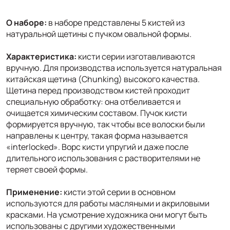
О наборе:
в наборе представлены 5 кистей из
натуральной щетины с пучком овальной формы.
Характеристика:
кисти серии изготавливаются
вручную. Для производства используется натуральная
китайская щетина (Chunking) высокого качества.
Щетина перед производством кистей проходит
специальную обработку: она отбеливается и
очищается химическим составом. Пучок кисти
формируется вручную, так чтобы все волоски были
направлены к центру, такая форма называется
«interlocked». Ворс кисти упругий и даже после
длительного использования с растворителями не
теряет своей формы.
Применение:
кисти этой серии в основном
используются для работы масляными и акриловыми
красками. На усмотрение художника они могут быть
использованы с другими художественными