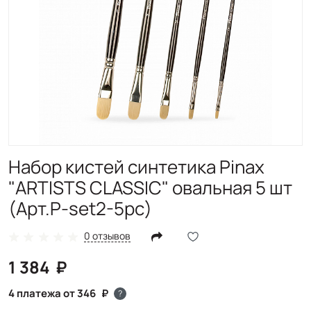
Набор кистей синтетика Pinax
"ARTISTS CLASSIC" овальная 5 шт
(Арт.P-set2-5pc)
0 отзывов
1 384
4 платежа от 346
?