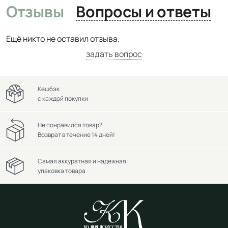
Отзывы
Вопросы и ответы
Ещё никто не оставил отзыва.
задать вопрос
Кешбэк
с каждой покупки
Не понравился товар?
Возврат в течение 14 дней!
Самая аккуратная и надежная
упаковка товара