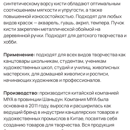
синтетическому ворсу кисти обладают оптимальным
соотношением мягкости и упругости, а также
повышенной износостойкостью. Подходят для любых
видов красок — акварель, гуашь, акрил, темпера. Пучок
кисти закреплен металлической обоймой на
деревянной ручки. Подходят для детского творчества и
хобби.
Применение:
подходят для всех видов творчества как
канцтовары школьникам, студентам, ученикам
художественных школ, студий и училищ, живописных
мастерских, для домашней живописи и росписи,
начинающих художников и профессионалов.
Производство:
производится китайской компанией
MIYA в провинции Шаньдун. Компания MIYA была
основана в 2011 году, выросла и расширилась как
ведущий бренд в индустрии канцелярских товаров и
художественных промыслов в Китае, посвятив себя
созданию товаров для творчества. Вся продукция