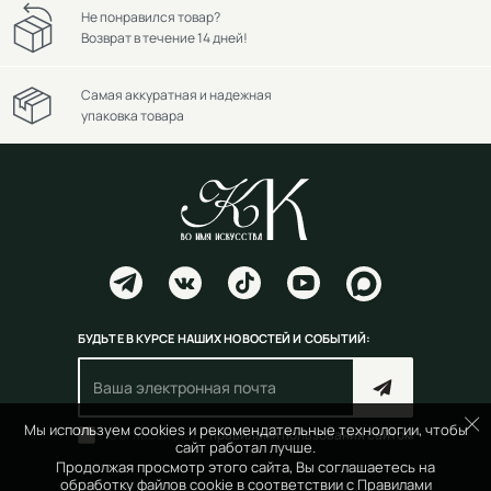
Не понравился товар?
Возврат в течение 14 дней!
Самая аккуратная и надежная
упаковка товара
БУДЬТЕ В КУРСЕ НАШИХ НОВОСТЕЙ И СОБЫТИЙ:
Мы используем cookies и рекомендательные технологии, чтобы
Согласен(на) с
правилами пользования сайтом
сайт работал лучше.
Продолжая просмотр этого сайта, Вы соглашаетесь на
обработку файлов cookie в соответствии с
Правилами