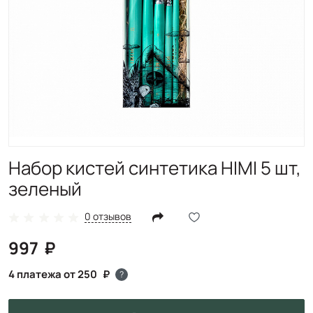
Набор кистей синтетика HIMI 5 шт,
зеленый
0 отзывов
997
4 платежа от 250
?