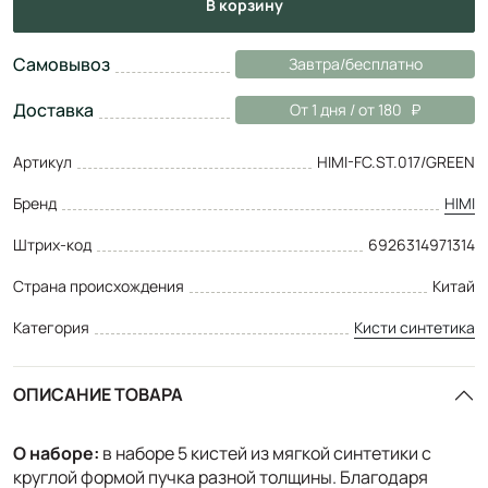
в корзину
Самовывоз
Завтра/бесплатно
Доставка
От 1 дня / от 180
Артикул
HIMI-FC.ST.017/GREEN
Бренд
HIMI
Штрих-код
6926314971314
Страна происхождения
Китай
Категория
Кисти синтетика
ОПИСАНИЕ ТОВАРА
О наборе:
в наборе 5 кистей из мягкой синтетики с
круглой формой пучка разной толщины. Благодаря