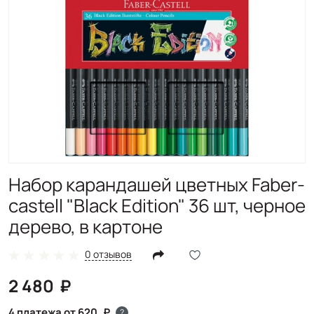
Набор карандашей цветных Faber-
castell "Black Edition" 36 шт, черное
дерево, в картоне
0 отзывов
2 480
4 платежа от 620
?