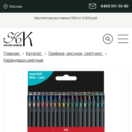
8 800 301-30-80
Москва
Бесплатная доставка в ПВЗ от 3 000 руб.
Главная
Каталог
Графика, рисунок, скетчинг
Карандаши цветные