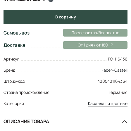
в корзину
Самовывоз
Послезавтра/бесплатно
Доставка
От 1 дня / от 180
Артикул
FC-116436
Бренд
Faber–Сastell
Штрих-код
4005401164364
Страна происхождения
Германия
Категория
Карандаши цветные
ОПИСАНИЕ ТОВАРА