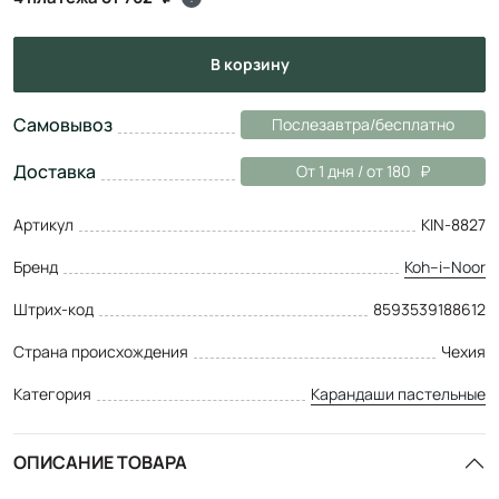
в корзину
Самовывоз
Послезавтра/бесплатно
Доставка
От 1 дня / от 180
Артикул
KIN-8827
Бренд
Koh–i–Noor
Штрих-код
8593539188612
Страна происхождения
Чехия
Категория
Карандаши пастельные
ОПИСАНИЕ ТОВАРА