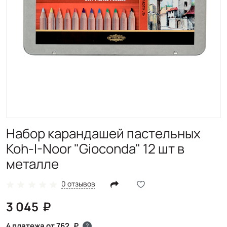
Набор карандашей пастельных
Koh-I-Noor "Gioconda" 12 шт в
металле
0 отзывов
3 045
4 платежа от 762
?