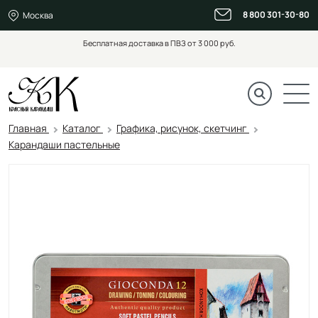
8 800 301-30-80
Москва
Бесплатная доставка в ПВЗ от 3 000 руб.
Главная
Каталог
Графика, рисунок, скетчинг
Карандаши пастельные