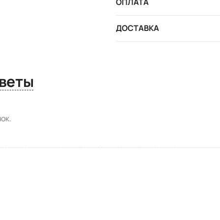
ОПЛАТА
ДОСТАВКА
сы и ответы
ок.