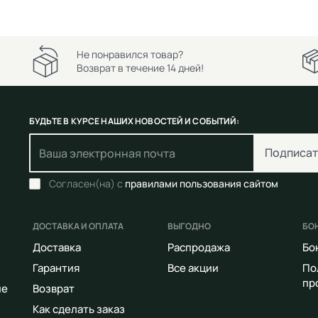
Не понравился товар?
Возврат в течение 14 дней!
БУДЬТЕ В КУРСЕ НАШИХ НОВОСТЕЙ И СОБЫТИЙ:
Подписат
Согласен(на) с
правилами пользования сайтом
ДОСТАВКА И ОПЛАТА
ВЫГОДНО
БО
Доставка
Распродажа
Бо
Гарантия
Все акции
По
пр
ие
Возврат
Как сделать заказ