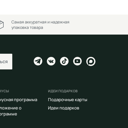
Самая аккуратная и надежная
упаковка товара
ься
НУСЫ
ИДЕИ ПОДАРКОВ
нусная программа
Подарочные карты
ложение о
Идеи подарков
ограмме