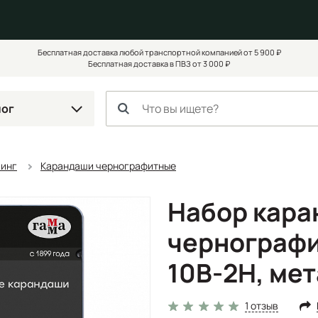
Бесплатная доставка любой транспортной компанией от 5 900 ₽
Бесплатная доставка в ПВЗ от 3 000 ₽
лог
чинг
Карандаши чернографитные
Набор кар
чернографи
10B-2H, мет
1 отзыв