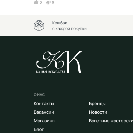
0
0
Кешбэк
с каждой покупки
О НАС
Контакты
Бренды
Вакансии
Новости
Магазины
Багетные мастерск
Блог