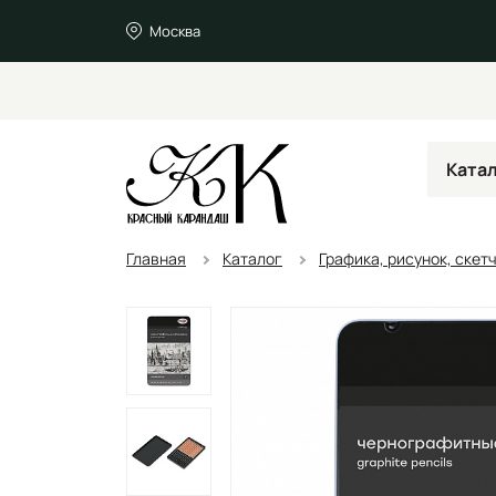
Москва
Ката
Главная
Каталог
Графика, рисунок, скет