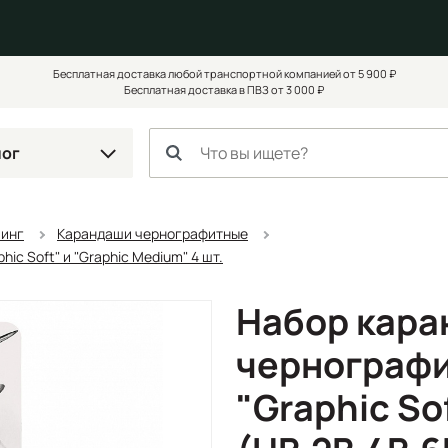
Бесплатная доставка любой транспортной компанией от 5 900 ₽
Бесплатная доставка в ПВЗ от 3 000 ₽
лог
чинг
Карандаши чернографитные
c Soft" и "Graphic Medium" 4 шт.
Набор кар
чернографи
"Graphic So