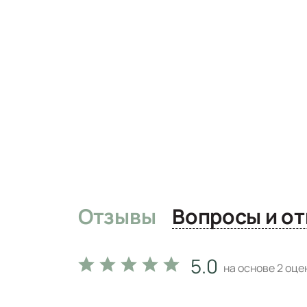
Отзывы
Вопро
5.0
на основе
2
оцен