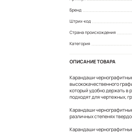
Бренд
Штрих-код
Страна происхождения
Категория
ОПИСАНИЕ ТОВАРА
Карандаши чернографитные 
высококачественного граф
который удобно держать в 
подходят для чертежных, г
Карандаши чернографитные 
различных степенях твердо
Карандаши чернографитные