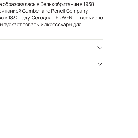
а образовалась в Великобритании в 1938
компанией Cumberland Pencil Company,
о в 1832 году. Сегодня DERWENT – всемирно
выпускает товары и аксессуары для