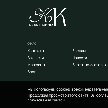
О НАС
Контакты
Бренды
Вакансии
Новости
Магазины
Багетные мастерск
Блог
Мы используем cookies и рекомендательные
Продолжая просмотр этого сайта, Вы соглаш
© 2014 - 2026 Арт-маркет «Красный Карандаш». 
пользования сайтом.