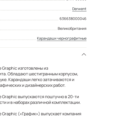
Derwent
636638000046
Великобритания
Карандаши чернографитные
Graphic изготовлены из
ита. Обладают шестигранным корпусом,
руке. Карандаши легко затачиваются и
рафических и дизайнерских работ.
Graphic выпускаются поштучно в 20-ти
сти и в наборах различной комплектации.
 Graphic («График») выпускает компания