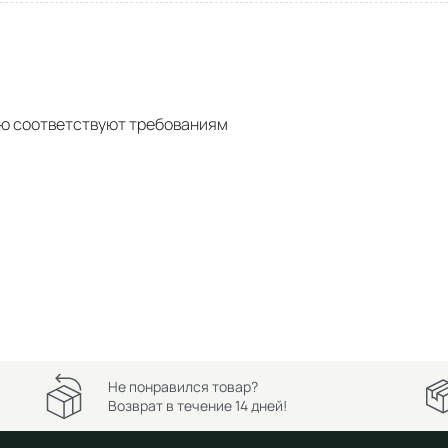
ью соответствуют требованиям
Не понравился товар?
Возврат в течение 14 дней!