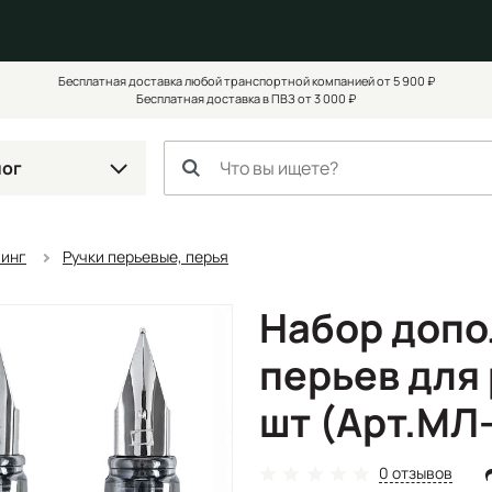
Бесплатная доставка любой транспортной компанией от 5 900 ₽
Бесплатная доставка в ПВЗ от 3 000 ₽
лог
чинг
Ручки перьевые, перья
Набор доп
перьев для 
шт (Арт.МЛ
0 отзывов