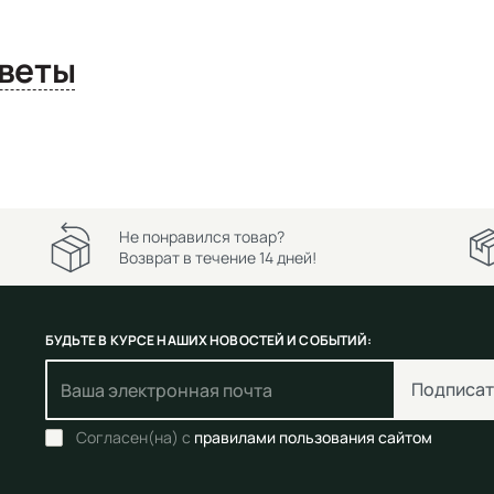
сы и ответы
Не понравился товар?
Возврат в течение 14 дней!
БУДЬТЕ В КУРСЕ НАШИХ НОВОСТЕЙ И СОБЫТИЙ:
Подписат
Согласен(на) с
правилами пользования сайтом