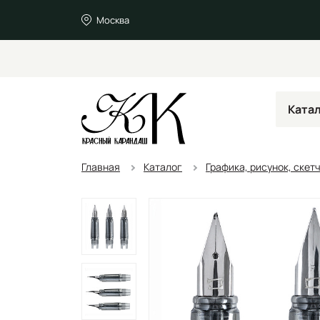
Москва
Ката
Главная
Каталог
Графика, рисунок, скет