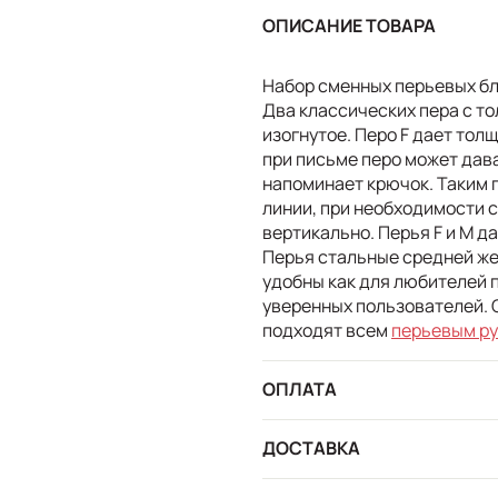
ОПИСАНИЕ ТОВАРА
Набор сменных перьевых бл
Два классических пера с тол
изогнутое. Перо F дает тол
при письме перо может дава
напоминает крючок. Таким 
линии, при необходимости с
вертикально. Перья F и М д
Перья стальные средней же
удобны как для любителей п
уверенных пользователей. 
подходят всем
перьевым ру
ОПЛАТА
ДОСТАВКА