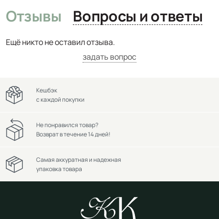
Отзывы
Вопросы и ответы
Ещё никто не оставил отзыва.
задать вопрос
Кешбэк
с каждой покупки
Не понравился товар?
Возврат в течение 14 дней!
Самая аккуратная и надежная
упаковка товара