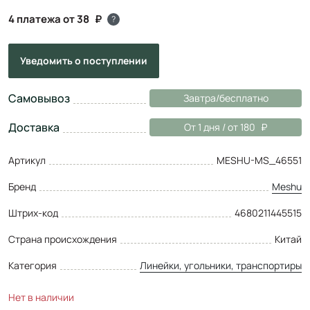
4 платежа от 38
?
Уведомить
о поступлении
Самовывоз
Завтра/бесплатно
Доставка
От 1 дня / от 180
Артикул
MESHU-MS_46551
Бренд
Meshu
Штрих-код
4680211445515
Страна происхождения
Китай
Категория
Линейки, угольники, транспортиры
Нет в наличии