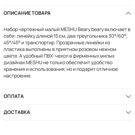
ОПИСАНИЕ ТОВАРА
Набор чертежный малый MESHU Beary beary включает в
себя: линейку длиной 15 см, два треугольника 30°/60°,
45°/45° и транспортир. Прозрачные линейки из
пластика выполнены в приятном розовом нежном
цвете. А удобный ПВХ-чехол в фирменных милых
дизайнах MESHU не только обеспечит удобство
хранения и использования, но и подарит отличное
настроение.
ОПЛАТА
ДОСТАВКА