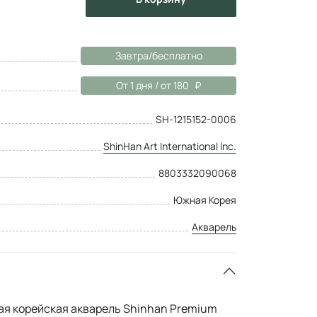
Завтра/бесплатно
От 1 дня / от 180
SH-1215152-0006
ShinHan Art International Inc.
8803332090068
Южная Корея
Акварель
я корейская акварель Shinhan Premium