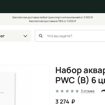
Бесплатная доставка любой транспортной компанией от 5 900 ₽
Бесплатная доставка в ПВЗ от 3 000 ₽
лог
Набор аква
PWC (B) 6 ц
3 отзыва
3 274