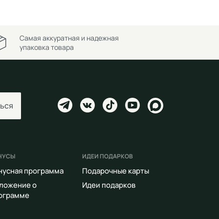
Самая аккуратная и надежная
упаковка товара
ься
НУСЫ
ИДЕИ ПОДАРКОВ
нусная программа
Подарочные карты
ложение о
Идеи подарков
ограмме