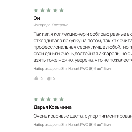
Эн
Из города
Кострома
Так как я коллекционер и собираю разные ак
откладывала покупку на потом, так как счита
профессиональная серия лучше любой, но по
свои деньги очень достойная акварель, но 
взять тоже можно, уверена, что не пожалее
Набор акварели ShinHanart PWC (B) 6 цв*15 мл
10
0
Дарья Козьмина
Очень красивые цвета, супер пигментирован
Набор акварели ShinHanart PWC (B) 6 цв*15 мл