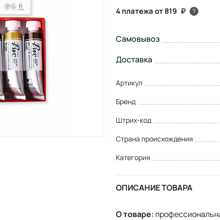
4 платежа от 819
?
Самовывоз
Доставка
Артикул
Бренд
Штрих-код
Страна происхождения
Категория
ОПИСАНИЕ ТОВАРА
О товаре:
профессиональна