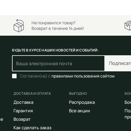
Не понравился товар?
Возврат в течение 14 дней!
БУДЬТЕ В КУРСЕ НАШИХ НОВОСТЕЙ И СОБЫТИЙ:
Подписат
Согласен(на) с
правилами пользования сайтом
ДОСТАВКА И ОПЛАТА
ВЫГОДНО
БО
Доставка
Распродажа
Бо
Гарантия
Все акции
По
пр
ие
Возврат
Как сделать заказ