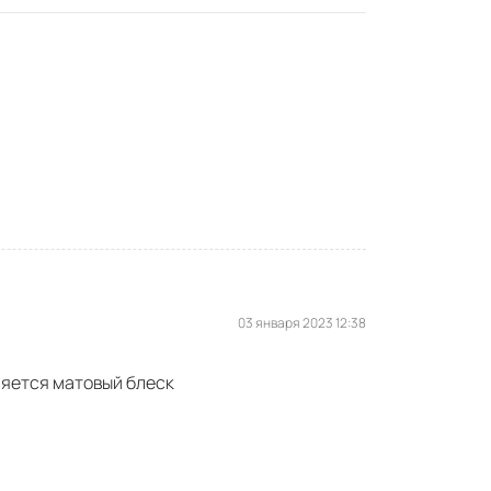
03 января 2023 12:38
ляется матовый блеск