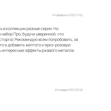
04 февраля 2022 11:52
ть в коллекции разные серии. Но
м набор Про, будучи уверенной, что
осторга) Рекомендую всем попробовать, за
го и добавить желтого и ярко-розовую
ть интересные эффекты ржавого металла.
01 января 1970 03:00