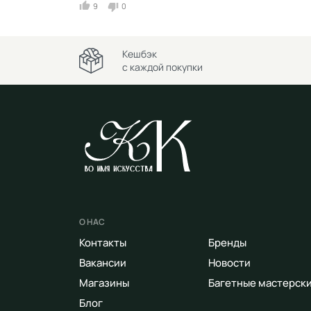
9
0
Кешбэк
с каждой покупки
О НАС
Контакты
Бренды
Вакансии
Новости
Магазины
Багетные мастерск
Блог