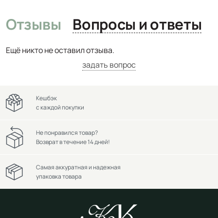
Отзывы
Вопросы и ответы
Ещё никто не оставил отзыва.
задать вопрос
Кешбэк
с каждой покупки
Не понравился товар?
Возврат в течение 14 дней!
Самая аккуратная и надежная
упаковка товара