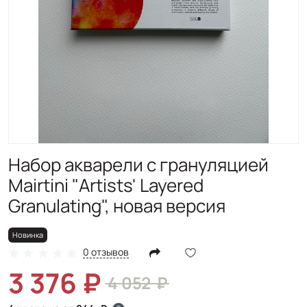
Новинка
Набор акварели с грануляцией
Mairtini "Artists' Layered
Granulating", новая версия
Новинка
0 отзывов
3 376
4 052