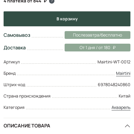
4 платежа от 844
?
в корзину
Самовывоз
Послезавтра/бесплатно
Доставка
От 1 дня / от 180
Артикул
Mairtini-WT-0012
Бренд
Mairtini
Штрих-код
6978048240860
Страна происхождения
Китай
Категория
Акварель
ОПИСАНИЕ ТОВАРА