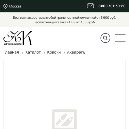
8 800 301-30-80
Москва
Бесплатная доставка любой транспортной компанией от 5 900 руб.
Бесплатная доставка в ПВЗ от 3 000 руб.
Главная
Каталог
Краски
Акварель