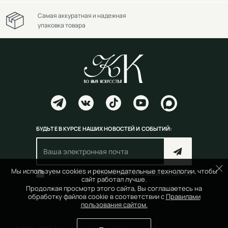
Самая аккуратная и надежная
упаковка товара
БУДЬТЕ В КУРСЕ НАШИХ НОВОСТЕЙ И СОБЫТИЙ:
Мы используем cookies и рекомендательные технологии, чтобы
Согласен(на) с
правилами пользования сайтом
сайт работал лучше.
Продолжая просмотр этого сайта, Вы соглашаетесь на
обработку файлов cookie в соответствии с
Правилами
пользования сайтом.