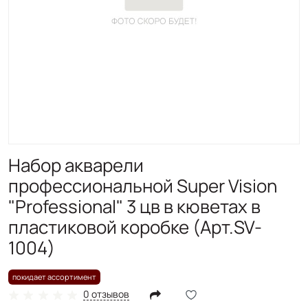
Набор акварели
профессиональной Super Vision
"Professional" 3 цв в кюветах в
пластиковой коробке (Арт.SV-
1004)
покидает ассортимент
0 отзывов