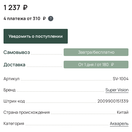
1 237
4 платежа от 310
?
Уведомить
о поступлении
Самовывоз
Завтра/бесплатно
Доставка
От 1 дня / от 180
Артикул
SV-1004
Бренд
Super Vision
Штрих-код
2009900151339
Страна происхождения
Китай
Категория
Акварель