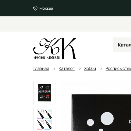
Москва
Ката
Главная
Каталог
Хобби
Роспись сте