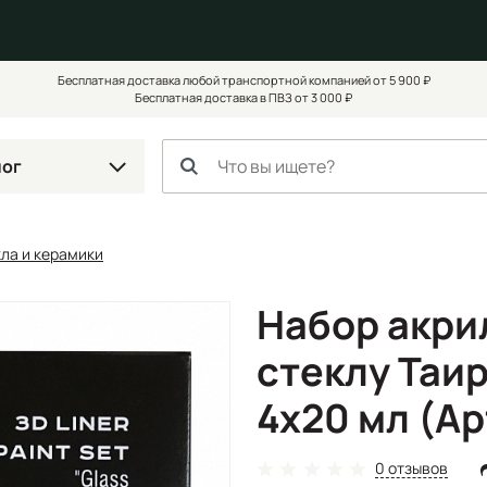
Бесплатная доставка любой транспортной компанией от 5 900 ₽
Бесплатная доставка в ПВЗ от 3 000 ₽
лог
кла и керамики
Набор акри
стеклу Таир
4х20 мл (Ар
0 отзывов