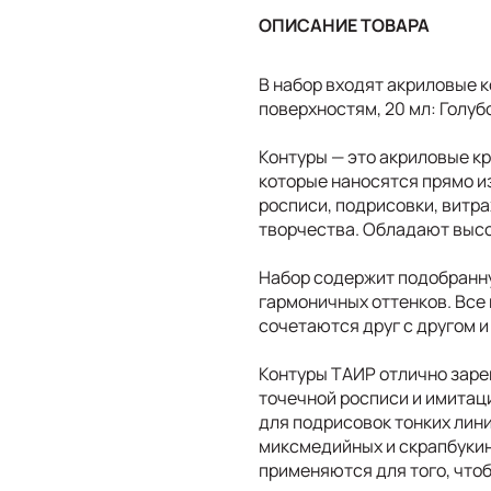
ОПИСАНИЕ ТОВАРА
В набор входят акриловые к
поверхностям, 20 мл: Голуб
Контуры — это акриловые кр
которые наносятся прямо и
росписи, подрисовки, витра
творчества. Обладают выс
Набор содержит подобранн
гармоничных оттенков. Все 
сочетаются друг с другом 
Контуры ТАИР отлично заре
точечной росписи и имитац
для подрисовок тонких лини
миксмедийных и скрапбукин
применяются для того, что