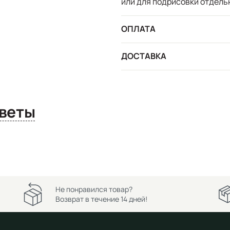
или для подрисовки отдель
ОПЛАТА
ДОСТАВКА
сы и ответы
Не понравился товар?
Возврат в течение 14 дней!